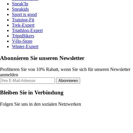
Sneak'In
Sneakids
Sport is good
Training-Fit
Trek-Expert
Triathlon-Expert
TripnBikers
Vélo-Store
Winter-Expert
Abonnieren Sie unseren Newsletter
Profitieren Sie von 10% Rabatt, wenn Sie sich für unseren Newsletter
anmelden
Abonnieren
Bleiben Sie in Verbindung
Folgen Sie uns in den sozialen Netzwerken