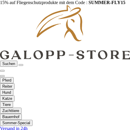
15% auf Fliegenschutzprodukte mit dem Code :
SUMMER-FLY15
Suchen
Pferd
Reiter
Hund
Katze
Tiere
Zuchttiere
Bauernhof
Sommer-Special
Versand in 24h