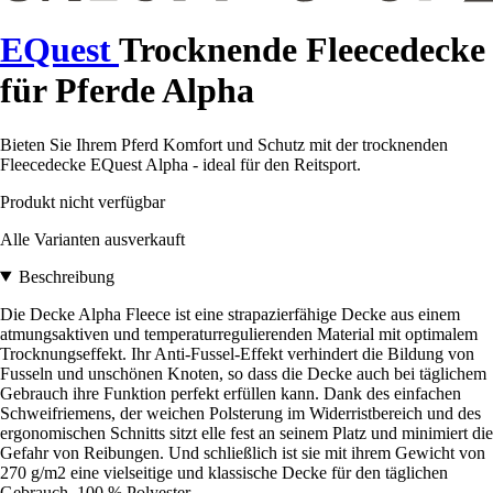
EQuest
Trocknende Fleecedecke
für Pferde Alpha
Bieten Sie Ihrem Pferd Komfort und Schutz mit der trocknenden
Fleecedecke EQuest Alpha - ideal für den Reitsport.
Produkt nicht verfügbar
Alle Varianten ausverkauft
Beschreibung
Die Decke Alpha Fleece ist eine strapazierfähige Decke aus einem
atmungsaktiven und temperaturregulierenden Material mit optimalem
Trocknungseffekt. Ihr Anti-Fussel-Effekt verhindert die Bildung von
Fusseln und unschönen Knoten, so dass die Decke auch bei täglichem
Gebrauch ihre Funktion perfekt erfüllen kann. Dank des einfachen
Schweifriemens, der weichen Polsterung im Widerristbereich und des
ergonomischen Schnitts sitzt elle fest an seinem Platz und minimiert die
Gefahr von Reibungen. Und schließlich ist sie mit ihrem Gewicht von
270 g/m2 eine vielseitige und klassische Decke für den täglichen
Gebrauch. 100 % Polyester.