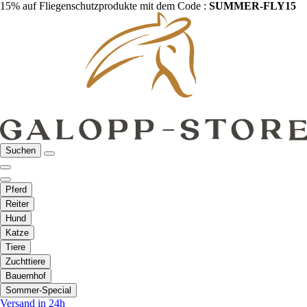
15% auf Fliegenschutzprodukte mit dem Code :
SUMMER-FLY15
Suchen
Pferd
Reiter
Hund
Katze
Tiere
Zuchttiere
Bauernhof
Sommer-Special
Versand in 24h