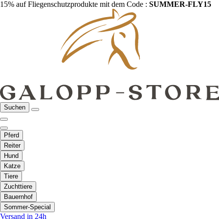
15% auf Fliegenschutzprodukte mit dem Code :
SUMMER-FLY15
Suchen
Pferd
Reiter
Hund
Katze
Tiere
Zuchttiere
Bauernhof
Sommer-Special
Versand in 24h