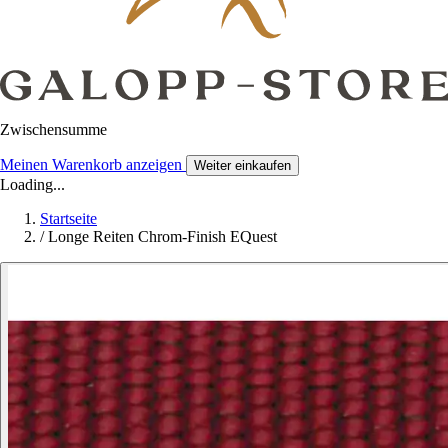
Zwischensumme
Meinen Warenkorb anzeigen
Weiter einkaufen
Loading...
Startseite
/
Longe Reiten Chrom-Finish EQuest