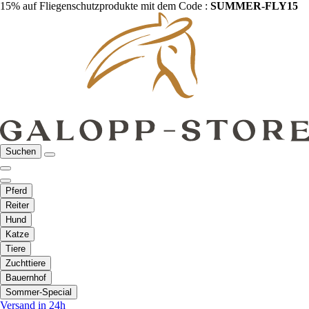
15% auf Fliegenschutzprodukte mit dem Code :
SUMMER-FLY15
Suchen
Pferd
Reiter
Hund
Katze
Tiere
Zuchttiere
Bauernhof
Sommer-Special
Versand in 24h