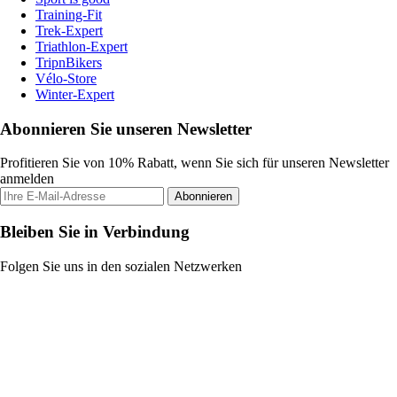
Training-Fit
Trek-Expert
Triathlon-Expert
TripnBikers
Vélo-Store
Winter-Expert
Abonnieren Sie unseren Newsletter
Profitieren Sie von 10% Rabatt, wenn Sie sich für unseren Newsletter
anmelden
Abonnieren
Bleiben Sie in Verbindung
Folgen Sie uns in den sozialen Netzwerken