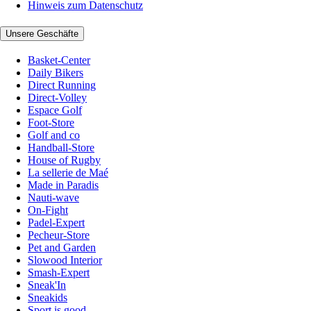
Hinweis zum Datenschutz
Unsere Geschäfte
Basket-Center
Daily Bikers
Direct Running
Direct-Volley
Espace Golf
Foot-Store
Golf and co
Handball-Store
House of Rugby
La sellerie de Maé
Made in Paradis
Nauti-wave
On-Fight
Padel-Expert
Pecheur-Store
Pet and Garden
Slowood Interior
Smash-Expert
Sneak'In
Sneakids
Sport is good