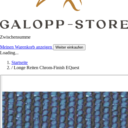
Zwischensumme
Meinen Warenkorb anzeigen
Weiter einkaufen
Loading...
Startseite
/
Longe Reiten Chrom-Finish EQuest