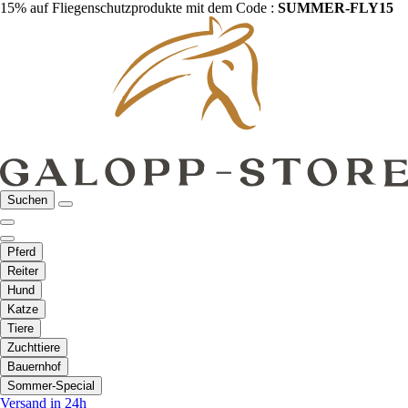
15% auf Fliegenschutzprodukte mit dem Code :
SUMMER-FLY15
Suchen
Pferd
Reiter
Hund
Katze
Tiere
Zuchttiere
Bauernhof
Sommer-Special
Versand in 24h