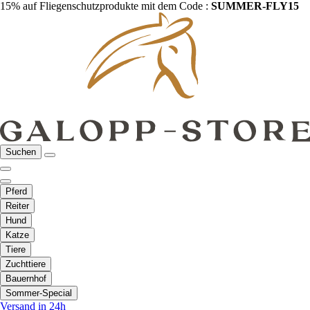
15% auf Fliegenschutzprodukte mit dem Code :
SUMMER-FLY15
Suchen
Pferd
Reiter
Hund
Katze
Tiere
Zuchttiere
Bauernhof
Sommer-Special
Versand in 24h