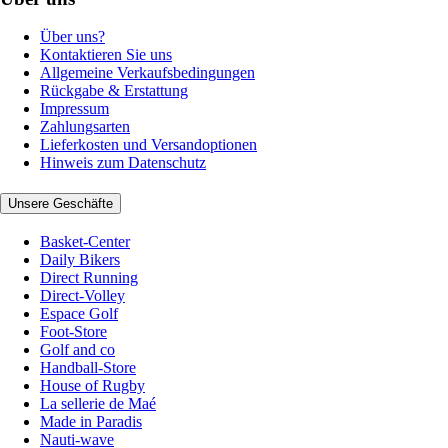
Über uns?
Kontaktieren Sie uns
Allgemeine Verkaufsbedingungen
Rückgabe & Erstattung
Impressum
Zahlungsarten
Lieferkosten und Versandoptionen
Hinweis zum Datenschutz
Unsere Geschäfte
Basket-Center
Daily Bikers
Direct Running
Direct-Volley
Espace Golf
Foot-Store
Golf and co
Handball-Store
House of Rugby
La sellerie de Maé
Made in Paradis
Nauti-wave