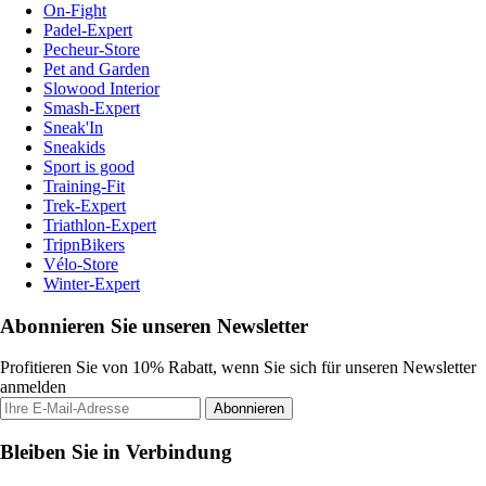
On-Fight
Padel-Expert
Pecheur-Store
Pet and Garden
Slowood Interior
Smash-Expert
Sneak'In
Sneakids
Sport is good
Training-Fit
Trek-Expert
Triathlon-Expert
TripnBikers
Vélo-Store
Winter-Expert
Abonnieren Sie unseren Newsletter
Profitieren Sie von 10% Rabatt, wenn Sie sich für unseren Newsletter
anmelden
Abonnieren
Bleiben Sie in Verbindung