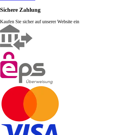
Sichere Zahlung
Kaufen Sie sicher auf unserer Website ein