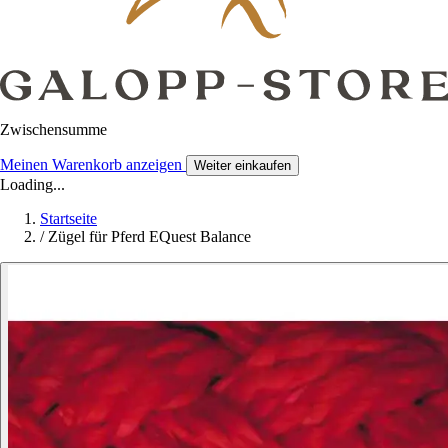
Zwischensumme
Meinen Warenkorb anzeigen
Weiter einkaufen
Loading...
Startseite
/
Zügel für Pferd EQuest Balance