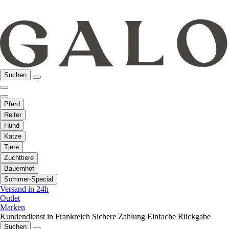
Suchen
Pferd
Reiter
Hund
Katze
Tiere
Zuchttiere
Bauernhof
Sommer-Special
Versand in 24h
Outlet
Marken
Kundendienst in Frankreich
Sichere Zahlung
Einfache Rückgabe
Suchen