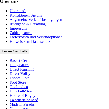
Über uns
Über uns?
Kontaktieren Sie uns
Allgemeine Verkaufsbedingungen
Rückgabe & Erstattung
Impressum
Zahlungsarten
Lieferkosten und Versandoptionen
Hinweis zum Datenschutz
Unsere Geschäfte
Basket-Center
Daily Bikers
Direct Running
Direct-Volley
Espace Golf
Foot-Store
Golf and co
Handball-Store
House of Rugby
La sellerie de Maé
Made in Paradis
Nauti-wave