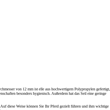
urchmesser von 12 mm ist elle aus hochwertigem Polypropylen gefertigt,
genschaften besonders hygienisch. Außerdem hat das Seil eine geringe
n. Auf diese Weise können Sie Ihr Pferd gezielt führen und ihm wichtige