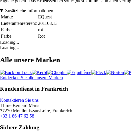
Signale geben. Das Arbeitsseil bei sol EQuest Ultimo ist in allen verfü
Zusätzliche Informationen
Marke
EQuest
Lieferantenreferenz
201168.13
Farbe
rot
Farbe
Rot
Loading...
Loading...
Alle unsere Marken
Entdecken Sie alle unsere Marken
Kundendienst in Frankreich
Kontaktieren Sie uns
11 rue Bernard Maris
37270 Montlouis-sur-Loire, Frankreich
+33 1 86 47 62 58
Sichere Zahlung