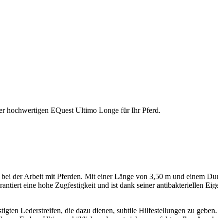
der hochwertigen EQuest Ultimo Longe für Ihr Pferd.
fe bei der Arbeit mit Pferden. Mit einer Länge von 3,50 m und einem D
ntiert eine hohe Zugfestigkeit und ist dank seiner antibakteriellen Ei
stigten Lederstreifen, die dazu dienen, subtile Hilfestellungen zu gebe