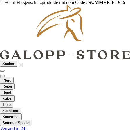
15% auf Fliegenschutzprodukte mit dem Code :
SUMMER-FLY15
Suchen
Pferd
Reiter
Hund
Katze
Tiere
Zuchttiere
Bauernhof
Sommer-Special
Versand in 24h