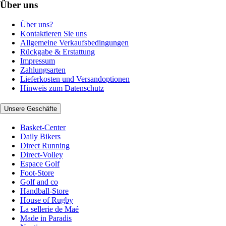
Über uns
Über uns?
Kontaktieren Sie uns
Allgemeine Verkaufsbedingungen
Rückgabe & Erstattung
Impressum
Zahlungsarten
Lieferkosten und Versandoptionen
Hinweis zum Datenschutz
Unsere Geschäfte
Basket-Center
Daily Bikers
Direct Running
Direct-Volley
Espace Golf
Foot-Store
Golf and co
Handball-Store
House of Rugby
La sellerie de Maé
Made in Paradis