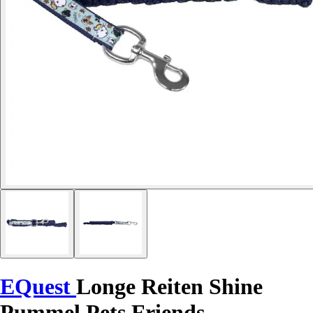
EQuest
Longe Reiten Shine
Pummel Pets Friends