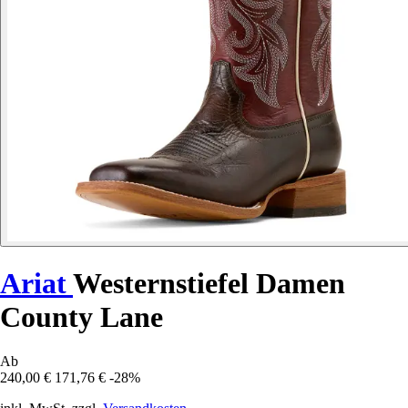
Ariat
Westernstiefel Damen
County Lane
Ab
240,00 €
171,76 €
-28%