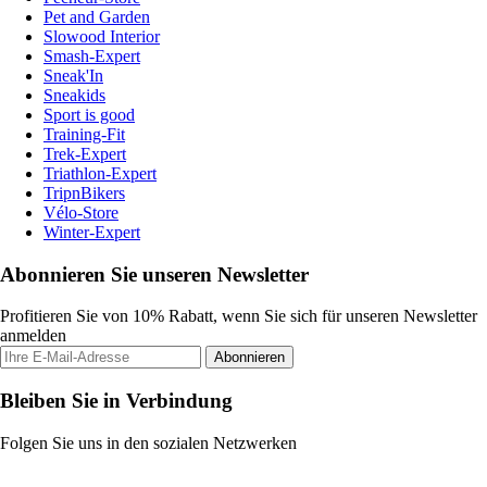
Pet and Garden
Slowood Interior
Smash-Expert
Sneak'In
Sneakids
Sport is good
Training-Fit
Trek-Expert
Triathlon-Expert
TripnBikers
Vélo-Store
Winter-Expert
Abonnieren Sie unseren Newsletter
Profitieren Sie von 10% Rabatt, wenn Sie sich für unseren Newsletter
anmelden
Abonnieren
Bleiben Sie in Verbindung
Folgen Sie uns in den sozialen Netzwerken