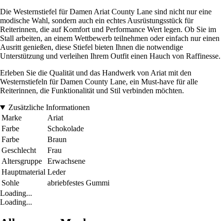
Die Westernstiefel für Damen Ariat County Lane sind nicht nur eine
modische Wahl, sondern auch ein echtes Ausrüstungsstück für
Reiterinnen, die auf Komfort und Performance Wert legen. Ob Sie im
Stall arbeiten, an einem Wettbewerb teilnehmen oder einfach nur einen
Ausritt genießen, diese Stiefel bieten Ihnen die notwendige
Unterstützung und verleihen Ihrem Outfit einen Hauch von Raffinesse.
Erleben Sie die Qualität und das Handwerk von Ariat mit den
Westernstiefeln für Damen County Lane, ein Must-have für alle
Reiterinnen, die Funktionalität und Stil verbinden möchten.
Zusätzliche Informationen
Marke
Ariat
Farbe
Schokolade
Farbe
Braun
Geschlecht
Frau
Altersgruppe
Erwachsene
Hauptmaterial
Leder
Sohle
abriebfestes Gummi
Loading...
Loading...