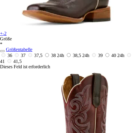
+-2
Größe
*
Größentabelle
36
37
37,5
38
24h
38,5
24h
39
40
24h
41
41,5
Dieses Feld ist erforderlich