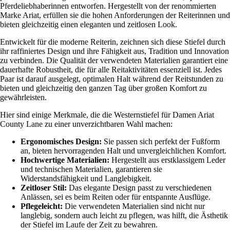
Pferdeliebhaberinnen entworfen. Hergestellt von der renommierten
Marke Ariat, erfüllen sie die hohen Anforderungen der Reiterinnen und
bieten gleichzeitig einen eleganten und zeitlosen Look.
Entwickelt für die moderne Reiterin, zeichnen sich diese Stiefel durch
ihr raffiniertes Design und ihre Fähigkeit aus, Tradition und Innovation
zu verbinden. Die Qualität der verwendeten Materialien garantiert eine
dauerhafte Robustheit, die für alle Reitaktivitäten essenziell ist. Jedes
Paar ist darauf ausgelegt, optimalen Halt während der Reitstunden zu
bieten und gleichzeitig den ganzen Tag über großen Komfort zu
gewährleisten.
Hier sind einige Merkmale, die die Westernstiefel für Damen Ariat
County Lane zu einer unverzichtbaren Wahl machen:
Ergonomisches Design:
Sie passen sich perfekt der Fußform
an, bieten hervorragenden Halt und unvergleichlichen Komfort.
Hochwertige Materialien:
Hergestellt aus erstklassigem Leder
und technischen Materialien, garantieren sie
Widerstandsfähigkeit und Langlebigkeit.
Zeitloser Stil:
Das elegante Design passt zu verschiedenen
Anlässen, sei es beim Reiten oder für entspannte Ausflüge.
Pflegeleicht:
Die verwendeten Materialien sind nicht nur
langlebig, sondern auch leicht zu pflegen, was hilft, die Ästhetik
der Stiefel im Laufe der Zeit zu bewahren.