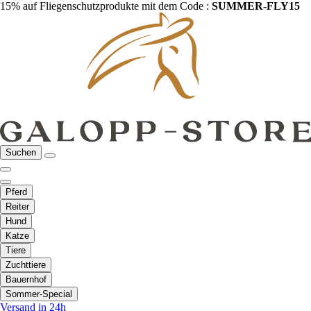
15% auf Fliegenschutzprodukte mit dem Code :
SUMMER-FLY15
Suchen
Pferd
Reiter
Hund
Katze
Tiere
Zuchttiere
Bauernhof
Sommer-Special
Versand in 24h