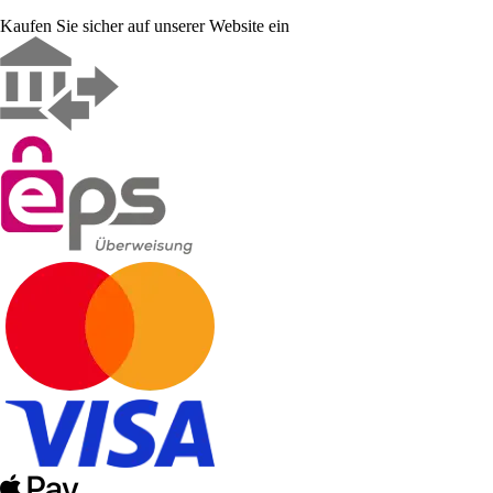
Kaufen Sie sicher auf unserer Website ein