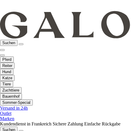
Suchen
Pferd
Reiter
Hund
Katze
Tiere
Zuchttiere
Bauernhof
Sommer-Special
Versand in 24h
Outlet
Marken
Kundendienst in Frankreich
Sichere Zahlung
Einfache Rückgabe
Suchen