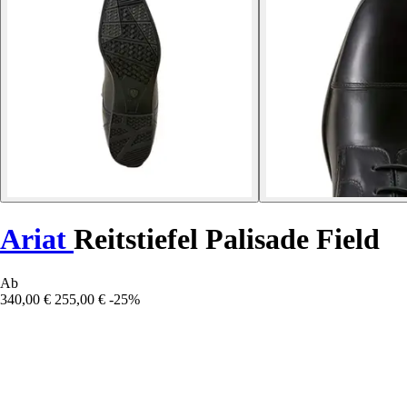
Ariat
Reitstiefel Palisade Field
Ab
340,00 €
255,00 €
-25%