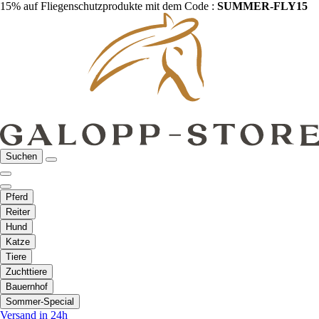
15% auf Fliegenschutzprodukte mit dem Code :
SUMMER-FLY15
Suchen
Pferd
Reiter
Hund
Katze
Tiere
Zuchttiere
Bauernhof
Sommer-Special
Versand in 24h