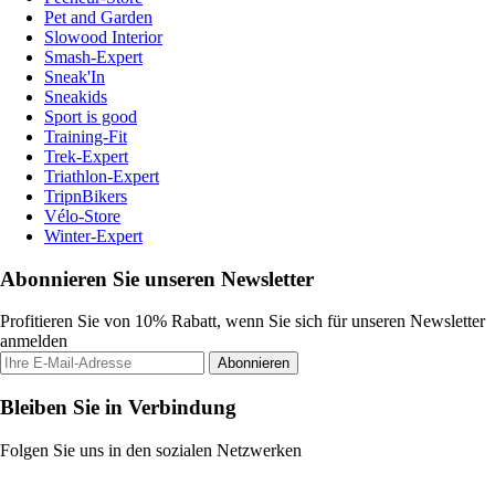
Pet and Garden
Slowood Interior
Smash-Expert
Sneak'In
Sneakids
Sport is good
Training-Fit
Trek-Expert
Triathlon-Expert
TripnBikers
Vélo-Store
Winter-Expert
Abonnieren Sie unseren Newsletter
Profitieren Sie von 10% Rabatt, wenn Sie sich für unseren Newsletter
anmelden
Abonnieren
Bleiben Sie in Verbindung
Folgen Sie uns in den sozialen Netzwerken