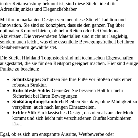
in der Reitausrüstung bekannt ist, sind diese Stiefel ideal für
Adrenalinjunkies und Eleganzliebhaber.
Mit ihrem markanten Design vereinen diese Stiefel Tradition und
Innovation. Sie sind so konzipiert, dass sie den ganzen Tag über
optimalen Komfort bieten, ob beim Reiten oder bei Outdoor-
Aktivitäten. Die verwendeten Materialien sind nicht nur langlebig,
sondern auch leicht, was eine essentielle Bewegungsfreiheit bei Ihren
Reitabenteuern gewährleistet.
Die Stiefel Highland Toughstock sind mit technischen Eigenschaften
ausgestattet, die sie für den Reitsport geeignet machen. Hier sind einige
Punkte zu beachten:
Schutzkappe:
Schützen Sie Ihre Füße vor Stößen dank einer
robusten Struktur.
Rutschfeste Sohle:
Genießen Sie besseren Halt für mehr
Sicherheit bei Ihren Bewegungen.
Stoßdämpfungskomfort:
Bleiben Sie aktiv, ohne Müdigkeit zu
verspüren, auch nach langen Einsatzzeiten.
Echter Stil:
Ein klassisches Design, das niemals aus der Mode
kommt und sich leicht mit verschiedenen Outfits kombinieren
lässt.
Egal, ob es sich um entspannte Ausritte, Wettbewerbe oder