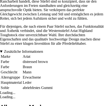
Rancharbeit handelt, diese Stiefel sind so konzipiert, dass sie den
Anforderungen im Freien standhalten und gleichzeitig eine
anspruchsvolle Optik bieten. Sie verkörpern das perfekte
Gleichgewicht zwischen Leistung und Stil und ermöglichen es jedem
Reiter, sich bei jedem Aufsitzen sicher und wohl zu fühlen.
Für diejenigen, die nach einem Paar Stiefel suchen, das Funktionalität
und Ästhetik verbindet, sind die Westernstiefel Ariat Highland
Toughstock eine unverzichtbare Wahl. Ihre durchdachten
Eigenschaften und das qualitativ hochwertige Design machen diese
Stiefel zu einer klugen Investition für alle Pferdeliebhaber.
Zusätzliche Informationen
Marke
Ariat
Farbe
distressed brown
Farbe
Braun
Geschlecht
Mann
Altersgruppe
Erwachsene
Hauptmaterial
Leder
Sohle
abriebfestes Gummi
Loading...
Loading...