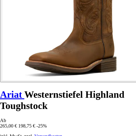
Ariat
Westernstiefel Highland
Toughstock
Ab
265,00 €
198,75 €
-25%