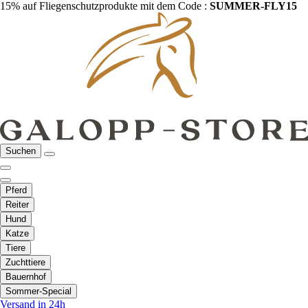
15% auf Fliegenschutzprodukte mit dem Code :
SUMMER-FLY15
Suchen
Pferd
Reiter
Hund
Katze
Tiere
Zuchttiere
Bauernhof
Sommer-Special
Versand in 24h