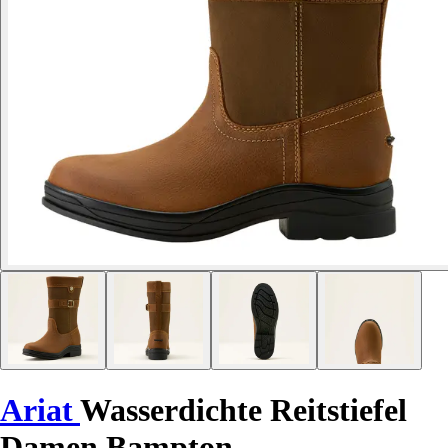
Ariat
Wasserdichte Reitstiefel
Damen Bampton