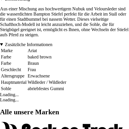
Aus einer Mischung aus hochwertigem Nubuk und Veloursleder sind
die wasserdichten Bampton Stiefel perfekt für die Arbeit im Stall oder
für einen Stadtbummel bei nassem Wetter. Dieses vielseitige
Schafthoch-Modell ist leicht anzuziehen, und die Sohle, die für
Steigbügel geeignet ist, ermöglicht es Ihnen, ohne Wechseln der Stiefel
aufs Pferd zu steigen.
Zusätzliche Informationen
Marke
Ariat
Farbe
baked brown
Farbe
Braun
Geschlecht
Frau
Altersgruppe
Erwachsene
Hauptmaterial
Wildleder / Wildleder
Sohle
abriebfestes Gummi
Loading...
Loading...
Alle unsere Marken