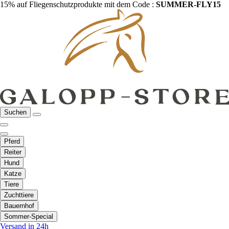
15% auf Fliegenschutzprodukte mit dem Code :
SUMMER-FLY15
Suchen
Pferd
Reiter
Hund
Katze
Tiere
Zuchttiere
Bauernhof
Sommer-Special
Versand in 24h