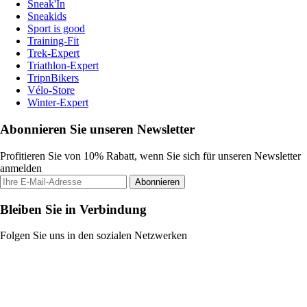
Sneak'In
Sneakids
Sport is good
Training-Fit
Trek-Expert
Triathlon-Expert
TripnBikers
Vélo-Store
Winter-Expert
Abonnieren Sie unseren Newsletter
Profitieren Sie von 10% Rabatt, wenn Sie sich für unseren Newsletter
anmelden
Abonnieren
Bleiben Sie in Verbindung
Folgen Sie uns in den sozialen Netzwerken