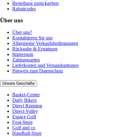
Bestellung zurückgeben
Rabattcodes
Über uns
Über uns?
Kontaktieren Sie uns
Allgemeine Verkaufsbedingungen
Rückgabe & Erstattung
Impressum
Zahlungsarten
Lieferkosten und Versandoptionen
Hinweis zum Datenschutz
Unsere Geschäfte
Basket-Center
Daily Bikers
Direct Running
Direct-Volley
Espace Golf
Foot-Store
Golf and co
Handball-Store