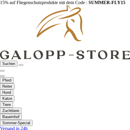
15% auf Fliegenschutzprodukte mit dem Code :
SUMMER-FLY15
Suchen
Pferd
Reiter
Hund
Katze
Tiere
Zuchttiere
Bauernhof
Sommer-Special
Versand in 24h