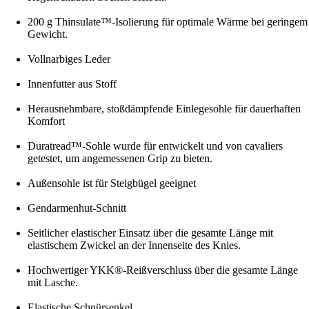
200 g Thinsulate™-Isolierung für optimale Wärme bei geringem
Gewicht.
Vollnarbiges Leder
Innenfutter aus Stoff
Herausnehmbare, stoßdämpfende Einlegesohle für dauerhaften
Komfort
Duratread™-Sohle wurde für entwickelt und von cavaliers
getestet, um angemessenen Grip zu bieten.
Außensohle ist für Steigbügel geeignet
Gendarmenhut-Schnitt
Seitlicher elastischer Einsatz über die gesamte Länge mit
elastischem Zwickel an der Innenseite des Knies.
Hochwertiger YKK®-Reißverschluss über die gesamte Länge
mit Lasche.
Elastische Schnürsenkel