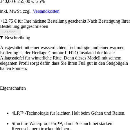
340,00 €
255,00 €
-25%
inkl. MwSt. zzgl.
Versandkosten
+12,75 €
für Ihre nächste Bestellung geschenkt
Nach Bestätigung Ihrer
Bestellung gutgeschrieben
Loading...
Beschreibung
Ausgestattet mit einer wasserdichten Technologie und einer warmen
Isolierung ist der Heritage Contour II H2O Insulated der ideale
Alltagsstiefel für winterliche Ritte. Denn dieses Modell mit seinem
eleganten Profil sorgt dafür, dass Sie Ihren Fuß gut in den Steigbügeln
halten können.
Eigenschaften
4LR™-Technologie für leichten Halt beim Gehen und Reiten.
Structure Waterproof Pro™, damit Sie auch bei starken
Regenschauern trocken bleiben.