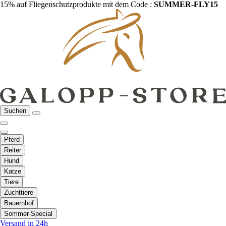
15% auf Fliegenschutzprodukte mit dem Code :
SUMMER-FLY15
Suchen
Pferd
Reiter
Hund
Katze
Tiere
Zuchttiere
Bauernhof
Sommer-Special
Versand in 24h