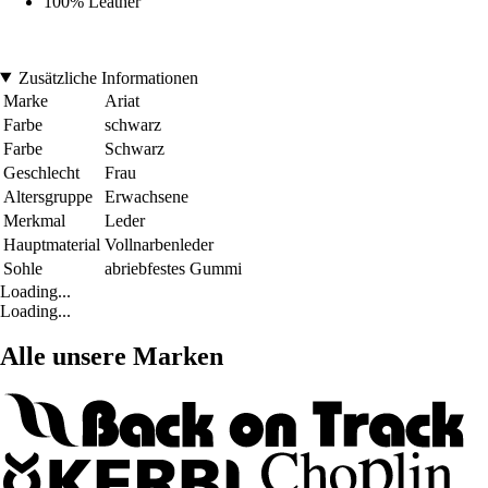
100% Leather
Zusätzliche Informationen
Marke
Ariat
Farbe
schwarz
Farbe
Schwarz
Geschlecht
Frau
Altersgruppe
Erwachsene
Merkmal
Leder
Hauptmaterial
Vollnarbenleder
Sohle
abriebfestes Gummi
Loading...
Loading...
Alle unsere Marken