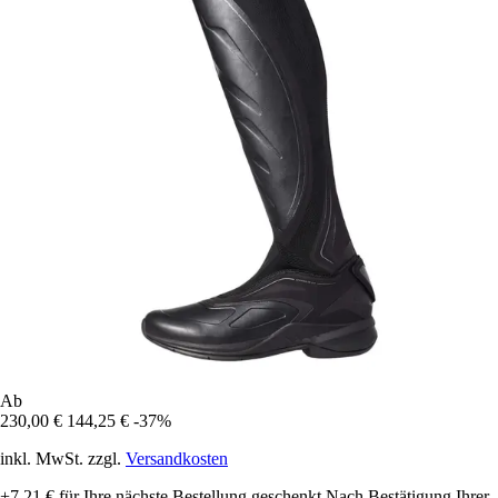
Ab
230,00 €
144,25 €
-37%
inkl. MwSt. zzgl.
Versandkosten
+7,21 €
für Ihre nächste Bestellung geschenkt
Nach Bestätigung Ihrer