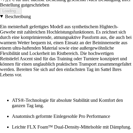
Bestellung gutgeschrieben
Loading...
Beschreibung
Ein meisterhaft gefertigtes Modell aus synthetischem Hightech-
Gewebe mit zahlreichen Hochleistungsfunktionen. Es zeichnet sich
durch eine komprimierende, atmungsaktive Passform aus, die auch bei
warmem Wetter bequem ist, einen Einsatz an der Beininnenseite aus
einem ultra-haftenden Material sowie eine außergewöhnliche
Flexibilität und Lockerheit im Ristbereich. Die hochwertigen
Reitstiefel Ascent sind für das Training oder Turniere konzipiert und
können für einen unglaublich praktischen Transport zusammengefaltet
werden. Bereiten Sie sich auf den einfachsten Tag im Sattel Ihres
Lebens vor.
ATS®-Technologie für absolute Stabilität und Komfort den
ganzen Tag lang.
Anatomisch geformte Einlegesohle Pro Performance
Leichte FLX Foam™ Dual-Density-Mittelsohle mit Dämpfung.