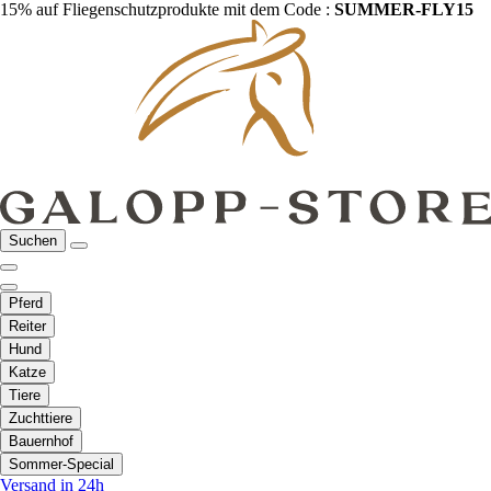
15% auf Fliegenschutzprodukte mit dem Code :
SUMMER-FLY15
Suchen
Pferd
Reiter
Hund
Katze
Tiere
Zuchttiere
Bauernhof
Sommer-Special
Versand in 24h