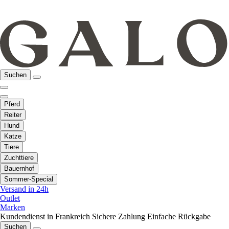
Suchen
Pferd
Reiter
Hund
Katze
Tiere
Zuchttiere
Bauernhof
Sommer-Special
Versand in 24h
Outlet
Marken
Kundendienst in Frankreich
Sichere Zahlung
Einfache Rückgabe
Suchen