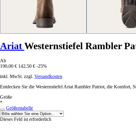
Ariat
Westernstiefel Rambler Pa
Ab
190,00 €
142,50 €
-25%
inkl. MwSt. zzgl.
Versandkosten
Entdecken Sie die Westernstiefel Ariat Rambler Patriot, die Komfort, St
Größe
*
Größentabelle
Dieses Feld ist erforderlich