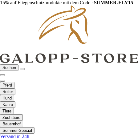
15% auf Fliegenschutzprodukte mit dem Code :
SUMMER-FLY15
Suchen
Pferd
Reiter
Hund
Katze
Tiere
Zuchttiere
Bauernhof
Sommer-Special
Versand in 24h