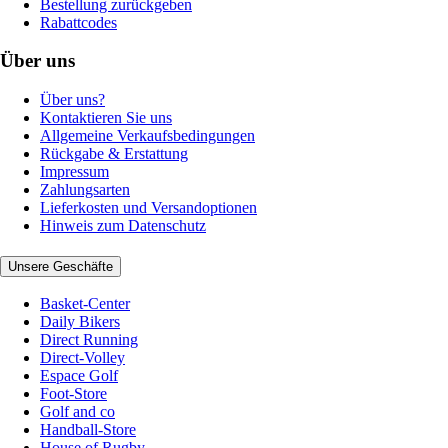
Bestellung zurückgeben
Rabattcodes
Über uns
Über uns?
Kontaktieren Sie uns
Allgemeine Verkaufsbedingungen
Rückgabe & Erstattung
Impressum
Zahlungsarten
Lieferkosten und Versandoptionen
Hinweis zum Datenschutz
Unsere Geschäfte
Basket-Center
Daily Bikers
Direct Running
Direct-Volley
Espace Golf
Foot-Store
Golf and co
Handball-Store
House of Rugby