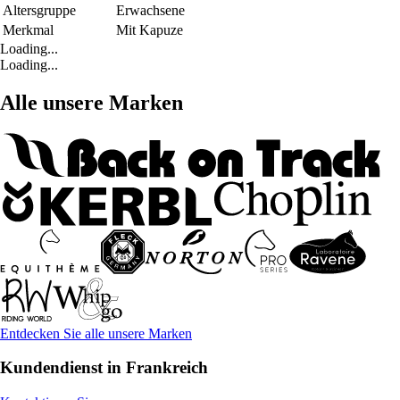
Altersgruppe
Erwachsene
Merkmal
Mit Kapuze
Loading...
Loading...
Alle unsere Marken
Entdecken Sie alle unsere Marken
Kundendienst in Frankreich