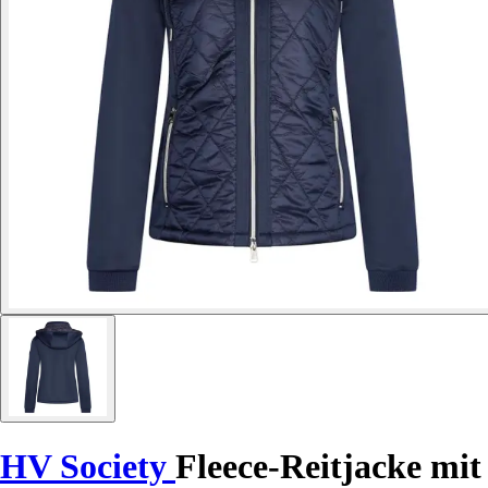
HV Society
Fleece-Reitjacke mit