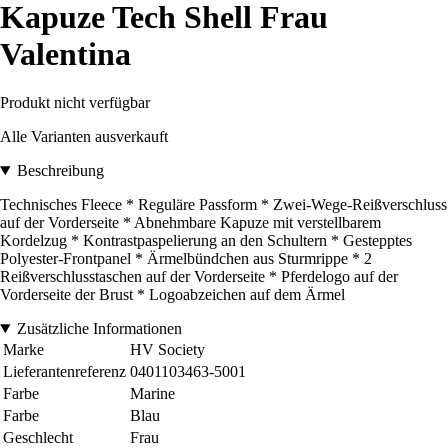
Kapuze Tech Shell Frau
Valentina
Produkt nicht verfügbar
Alle Varianten ausverkauft
Beschreibung
Technisches Fleece * Reguläre Passform * Zwei-Wege-Reißverschluss
auf der Vorderseite * Abnehmbare Kapuze mit verstellbarem
Kordelzug * Kontrastpaspelierung an den Schultern * Gestepptes
Polyester-Frontpanel * Ärmelbündchen aus Sturmrippe * 2
Reißverschlusstaschen auf der Vorderseite * Pferdelogo auf der
Vorderseite der Brust * Logoabzeichen auf dem Ärmel
Zusätzliche Informationen
Marke
HV Society
Lieferantenreferenz
0401103463-5001
Farbe
Marine
Farbe
Blau
Geschlecht
Frau