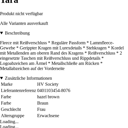
Produkt nicht verfügbar
Alle Varianten ausverkauft
Beschreibung
Fleece mit Reißverschluss * Reguläre Passform * Lammfleece-
Gewebe * Gerippter Kragen mit Lurexdetails * Stehkragen * Kordel
mit Metallenden am oberen Rand des Kragens * Reißverschluss * 2
eingesetzte Taschen mit Reißverschluss und Rippdetails *
Logoabzeichen am Ärmel * Metallschließe am Rücken *
Metallabzeichen auf der Vorderseite
Zusätzliche Informationen
Marke
HV Society
Lieferantenreferenz
0401103454-8076
Farbe
hazel brown
Farbe
Braun
Geschlecht
Frau
Altersgruppe
Erwachsene
Loading...
Loading...