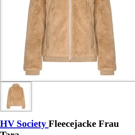
HV Society
Fleecejacke Frau
Tara