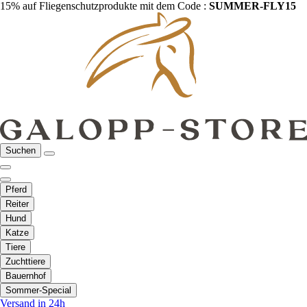
15% auf Fliegenschutzprodukte mit dem Code :
SUMMER-FLY15
Suchen
Pferd
Reiter
Hund
Katze
Tiere
Zuchttiere
Bauernhof
Sommer-Special
Versand in 24h