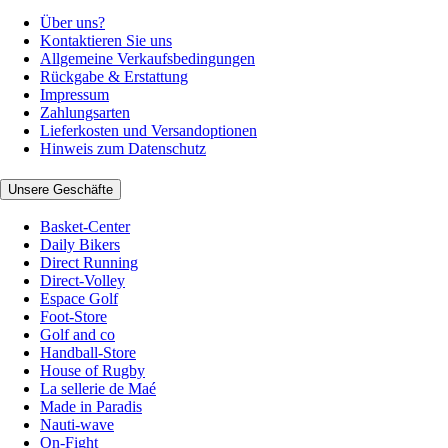
Über uns?
Kontaktieren Sie uns
Allgemeine Verkaufsbedingungen
Rückgabe & Erstattung
Impressum
Zahlungsarten
Lieferkosten und Versandoptionen
Hinweis zum Datenschutz
Unsere Geschäfte
Basket-Center
Daily Bikers
Direct Running
Direct-Volley
Espace Golf
Foot-Store
Golf and co
Handball-Store
House of Rugby
La sellerie de Maé
Made in Paradis
Nauti-wave
On-Fight