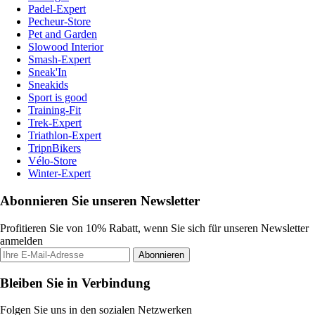
Padel-Expert
Pecheur-Store
Pet and Garden
Slowood Interior
Smash-Expert
Sneak'In
Sneakids
Sport is good
Training-Fit
Trek-Expert
Triathlon-Expert
TripnBikers
Vélo-Store
Winter-Expert
Abonnieren Sie unseren Newsletter
Profitieren Sie von 10% Rabatt, wenn Sie sich für unseren Newsletter
anmelden
Abonnieren
Bleiben Sie in Verbindung
Folgen Sie uns in den sozialen Netzwerken