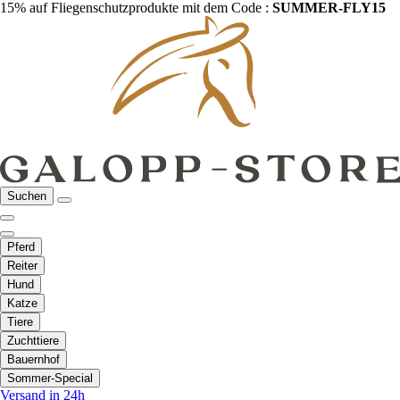
15% auf Fliegenschutzprodukte mit dem Code :
SUMMER-FLY15
Suchen
Pferd
Reiter
Hund
Katze
Tiere
Zuchttiere
Bauernhof
Sommer-Special
Versand in 24h