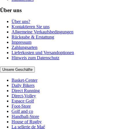
Über uns
Über uns?
Kontaktieren Sie uns
Allgemeine Verkaufsbedingungen
Rückgabe & Erstattung
Impressum
Zahlungsarten
Lieferkosten und Versandoptionen
Hinweis zum Datenschutz
Unsere Geschäfte
Basket-Center
Daily Bikers
Direct Running
Direct-Volley
Espace Golf
Foot-Store
Golf and co
Handball-Store
House of Rugby
La sellerie de Maé