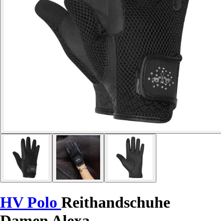
HV Polo
Reithandschuhe
Damen Alexa