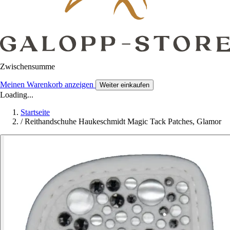
Zwischensumme
Meinen Warenkorb anzeigen
Weiter einkaufen
Loading...
Startseite
/
Reithandschuhe Haukeschmidt Magic Tack Patches, Glamor