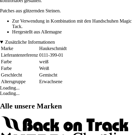
komfortabel gestalten.
Patches aus glitzernden Steinen.
Zur Verwendung in Kombination mit den Handschuhen Magic
Tack.
Hergestellt aus Allemagne
Zusätzliche Informationen
Marke
Haukeschmidt
Lieferantenreferenz
0111-399-01
Farbe
weiß
Farbe
Weiß
Geschlecht
Gemischt
Altersgruppe
Erwachsene
Loading...
Loading...
Alle unsere Marken