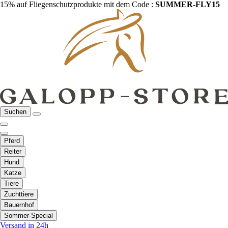
15% auf Fliegenschutzprodukte mit dem Code :
SUMMER-FLY15
Suchen
Pferd
Reiter
Hund
Katze
Tiere
Zuchttiere
Bauernhof
Sommer-Special
Versand in 24h