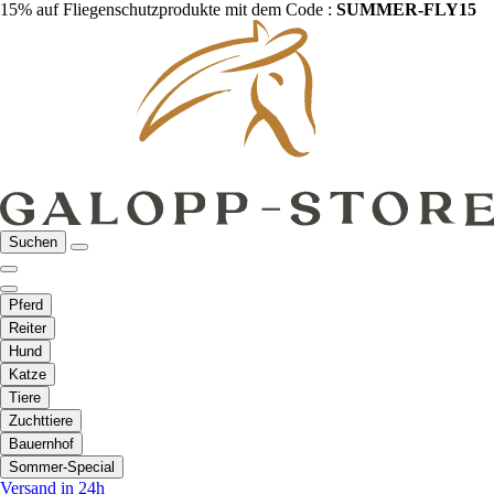
15% auf Fliegenschutzprodukte mit dem Code :
SUMMER-FLY15
Suchen
Pferd
Reiter
Hund
Katze
Tiere
Zuchttiere
Bauernhof
Sommer-Special
Versand in 24h