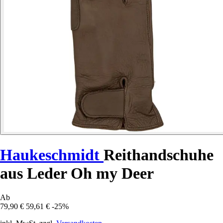
Haukeschmidt
Reithandschuhe
aus Leder Oh my Deer
Ab
79,90 €
59,61 €
-25%