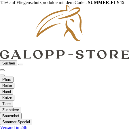
15% auf Fliegenschutzprodukte mit dem Code :
SUMMER-FLY15
Suchen
Pferd
Reiter
Hund
Katze
Tiere
Zuchttiere
Bauernhof
Sommer-Special
Versand in 24h