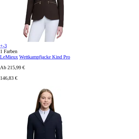
+-3
1 Farben
LeMieux
Wettkampfjacke Kind Pro
Ab
215,99 €
146,83 €