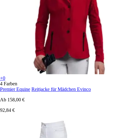
+0
4 Farben
Premier Equine
Reitjacke für Mädchen Evinco
Ab
158,00 €
92,84 €