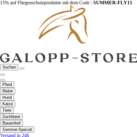
15% auf Fliegenschutzprodukte mit dem Code :
SUMMER-FLY15
Suchen
Pferd
Reiter
Hund
Katze
Tiere
Zuchttiere
Bauernhof
Sommer-Special
Versand in 24h