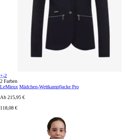
+-2
2 Farben
LeMieux
Mädchen-Wettkampfjacke Pro
Ab
215,95 €
118,08 €