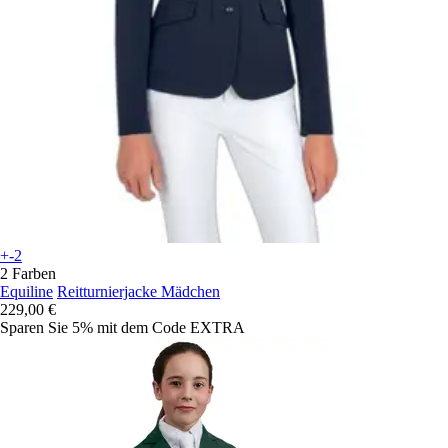
+-2
2 Farben
Equiline
Reitturnierjacke Mädchen
229,00 €
Sparen Sie 5%
mit dem Code
EXTRA