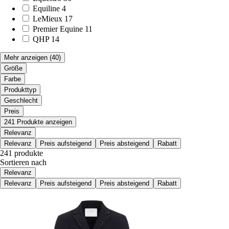
Equiline
4
LeMieux
17
Premier Equine
11
QHP
14
Mehr anzeigen
(40)
Größe
Farbe
Produkttyp
Geschlecht
Preis
241 Produkte anzeigen
Relevanz
Relevanz
Preis aufsteigend
Preis absteigend
Rabatt
241 produkte
Sortieren nach
Relevanz
Relevanz
Preis aufsteigend
Preis absteigend
Rabatt