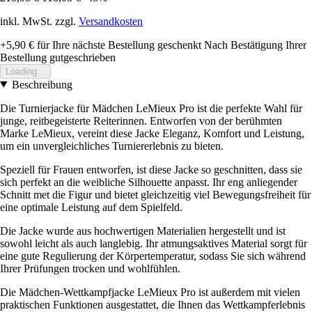
inkl. MwSt. zzgl.
Versandkosten
+5,90 €
für Ihre nächste Bestellung geschenkt
Nach Bestätigung Ihrer
Bestellung gutgeschrieben
Loading...
Beschreibung
Die Turnierjacke für Mädchen LeMieux Pro ist die perfekte Wahl für
junge, reitbegeisterte Reiterinnen. Entworfen von der berühmten
Marke LeMieux, vereint diese Jacke Eleganz, Komfort und Leistung,
um ein unvergleichliches Turniererlebnis zu bieten.
Speziell für Frauen entworfen, ist diese Jacke so geschnitten, dass sie
sich perfekt an die weibliche Silhouette anpasst. Ihr eng anliegender
Schnitt met die Figur und bietet gleichzeitig viel Bewegungsfreiheit für
eine optimale Leistung auf dem Spielfeld.
Die Jacke wurde aus hochwertigen Materialien hergestellt und ist
sowohl leicht als auch langlebig. Ihr atmungsaktives Material sorgt für
eine gute Regulierung der Körpertemperatur, sodass Sie sich während
Ihrer Prüfungen trocken und wohlfühlen.
Die Mädchen-Wettkampfjacke LeMieux Pro ist außerdem mit vielen
praktischen Funktionen ausgestattet, die Ihnen das Wettkampferlebnis