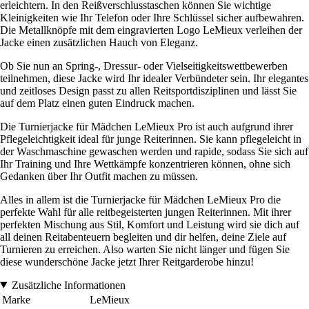
erleichtern. In den Reißverschlusstaschen können Sie wichtige
Kleinigkeiten wie Ihr Telefon oder Ihre Schlüssel sicher aufbewahren.
Die Metallknöpfe mit dem eingravierten Logo LeMieux verleihen der
Jacke einen zusätzlichen Hauch von Eleganz.
Ob Sie nun an Spring-, Dressur- oder Vielseitigkeitswettbewerben
teilnehmen, diese Jacke wird Ihr idealer Verbündeter sein. Ihr elegantes
und zeitloses Design passt zu allen Reitsportdisziplinen und lässt Sie
auf dem Platz einen guten Eindruck machen.
Die Turnierjacke für Mädchen LeMieux Pro ist auch aufgrund ihrer
Pflegeleichtigkeit ideal für junge Reiterinnen. Sie kann pflegeleicht in
der Waschmaschine gewaschen werden und rapide, sodass Sie sich auf
Ihr Training und Ihre Wettkämpfe konzentrieren können, ohne sich
Gedanken über Ihr Outfit machen zu müssen.
Alles in allem ist die Turnierjacke für Mädchen LeMieux Pro die
perfekte Wahl für alle reitbegeisterten jungen Reiterinnen. Mit ihrer
perfekten Mischung aus Stil, Komfort und Leistung wird sie dich auf
all deinen Reitabenteuern begleiten und dir helfen, deine Ziele auf
Turnieren zu erreichen. Also warten Sie nicht länger und fügen Sie
diese wunderschöne Jacke jetzt Ihrer Reitgarderobe hinzu!
Zusätzliche Informationen
Marke
LeMieux