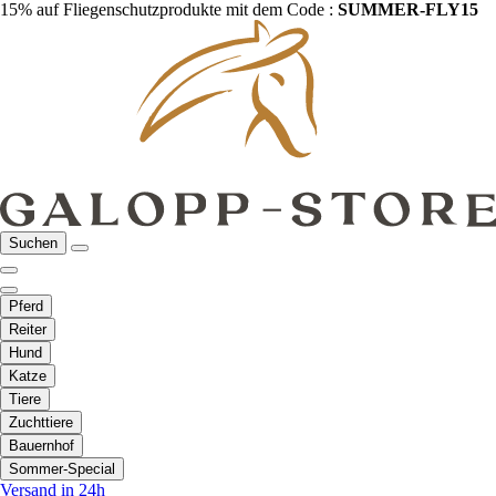
15% auf Fliegenschutzprodukte mit dem Code :
SUMMER-FLY15
Suchen
Pferd
Reiter
Hund
Katze
Tiere
Zuchttiere
Bauernhof
Sommer-Special
Versand in 24h