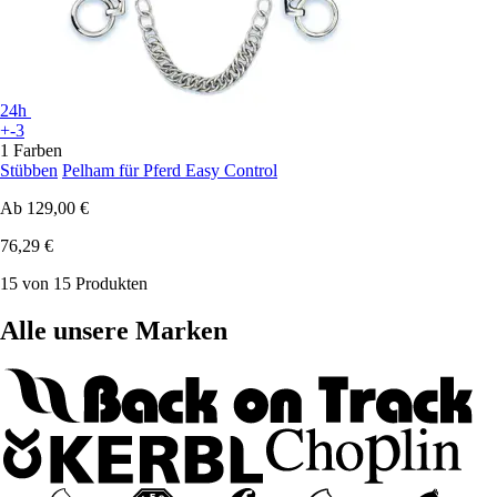
24h
+-3
1 Farben
Stübben
Pelham für Pferd Easy Control
Ab
129,00 €
76,29 €
15 von 15 Produkten
Alle unsere Marken