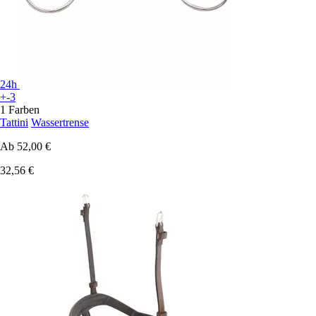
24h
+-3
1 Farben
Tattini
Wassertrense
Ab
52,00 €
32,56 €