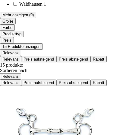
Waldhausen
1
Mehr anzeigen
(9)
Größe
Farbe
Produkttyp
Preis
15 Produkte anzeigen
Relevanz
Relevanz
Preis aufsteigend
Preis absteigend
Rabatt
15 produkte
Sortieren nach
Relevanz
Relevanz
Preis aufsteigend
Preis absteigend
Rabatt