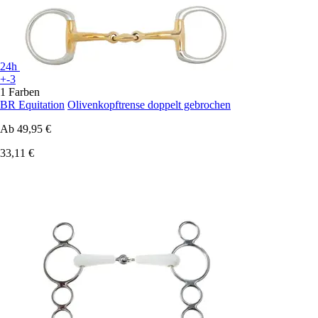
24h
+-3
1 Farben
BR Equitation
Olivenkopftrense doppelt gebrochen
Ab
49,95 €
33,11 €