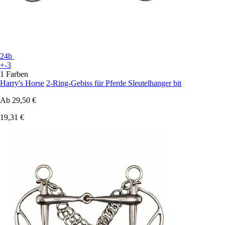
24h
+-3
1 Farben
Harry's Horse
2-Ring-Gebiss für Pferde Sleutelhanger bit
Ab
29,50 €
19,31 €