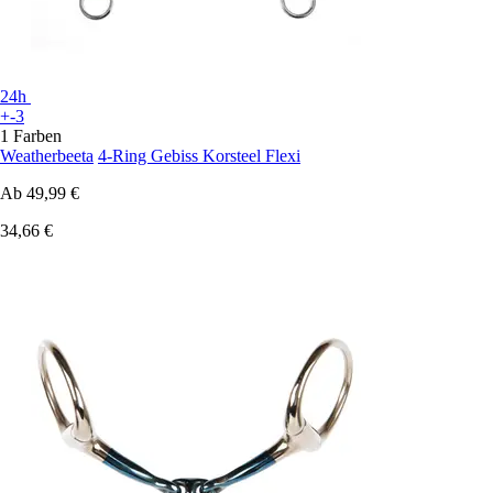
24h
+-3
1 Farben
Weatherbeeta
4-Ring Gebiss Korsteel Flexi
Ab
49,99 €
34,66 €