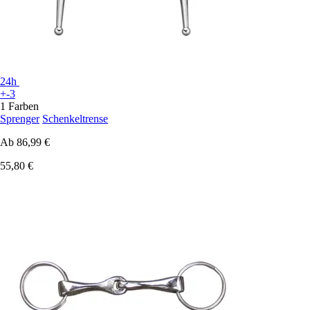
24h
+-3
1 Farben
Sprenger
Schenkeltrense
Ab
86,99 €
55,80 €