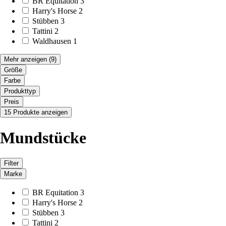
BR Equitation
3
Harry's Horse
2
Stübben
3
Tattini
2
Waldhausen
1
Mehr anzeigen
(9)
Größe
Farbe
Produkttyp
Preis
15 Produkte anzeigen
Mundstücke
Filter
Marke
BR Equitation
3
Harry's Horse
2
Stübben
3
Tattini
2