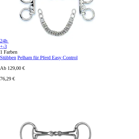
24h
+-3
1 Farben
Stübben
Pelham für Pferd Easy Control
Ab
129,00 €
76,29 €