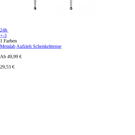
24h
+-3
1 Farben
Metalab
Aufzieh Schenkeltrense
Ab
49,99 €
29,53 €