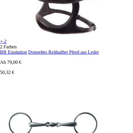
+-2
2 Farben
BR Equitation
Doppeltes Reithalfter Pferd aus Leder
Ab
79,00 €
50,32 €