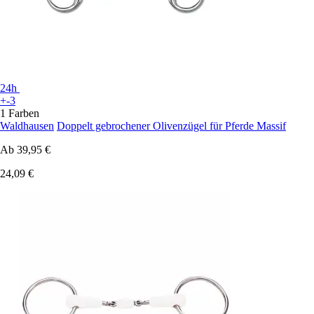
24h
+-3
1 Farben
Waldhausen
Doppelt gebrochener Olivenzügel für Pferde Massif
Ab
39,95 €
24,09 €