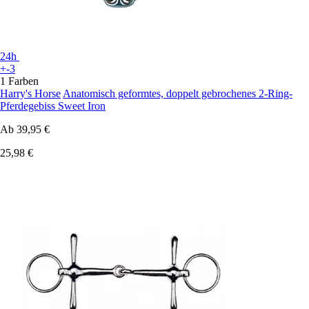
24h
+-3
1 Farben
Harry's Horse
Anatomisch geformtes, doppelt gebrochenes 2-Ring-
Pferdegebiss Sweet Iron
Ab
39,95 €
25,98 €