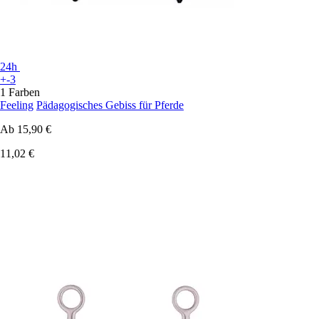
24h
+-3
1 Farben
Feeling
Pädagogisches Gebiss für Pferde
Ab
15,90 €
11,02 €