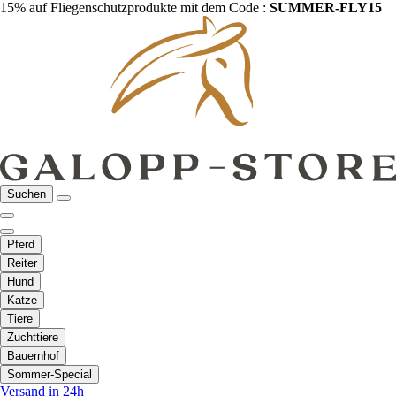
15% auf Fliegenschutzprodukte mit dem Code :
SUMMER-FLY15
Suchen
Pferd
Reiter
Hund
Katze
Tiere
Zuchttiere
Bauernhof
Sommer-Special
Versand in 24h