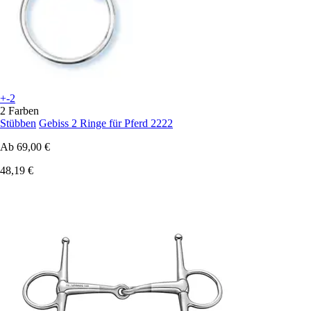
+-2
2 Farben
Stübben
Gebiss 2 Ringe für Pferd 2222
Ab
69,00 €
48,19 €