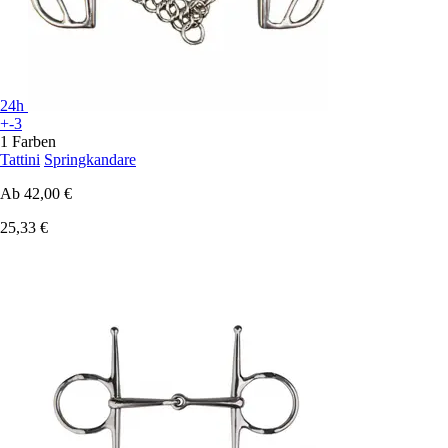
24h
+-3
1 Farben
Tattini
Springkandare
Ab
42,00 €
25,33 €