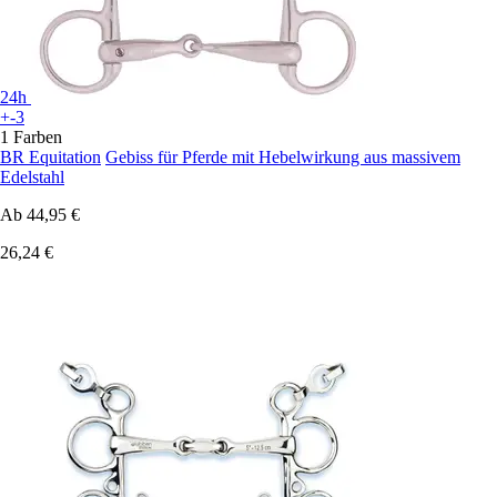
24h
+-3
1 Farben
BR Equitation
Gebiss für Pferde mit Hebelwirkung aus massivem
Edelstahl
Ab
44,95 €
26,24 €