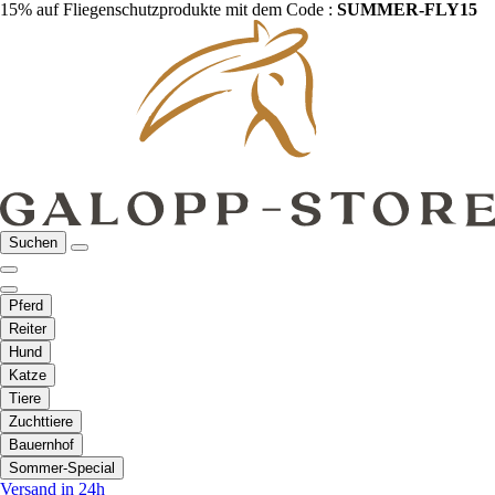
15% auf Fliegenschutzprodukte mit dem Code :
SUMMER-FLY15
Suchen
Pferd
Reiter
Hund
Katze
Tiere
Zuchttiere
Bauernhof
Sommer-Special
Versand in 24h