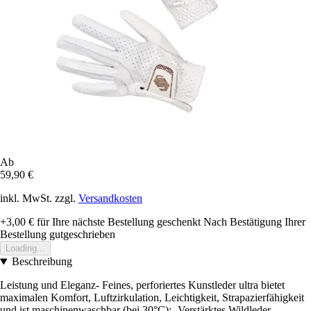
Ab
59,90 €
inkl. MwSt. zzgl.
Versandkosten
+3,00 €
für Ihre nächste Bestellung geschenkt
Nach Bestätigung Ihrer
Bestellung gutgeschrieben
Loading...
Beschreibung
Leistung und Eleganz- Feines, perforiertes Kunstleder ultra bietet
maximalen Komfort, Luftzirkulation, Leichtigkeit, Strapazierfähigkeit
und ist maschinenwaschbar (bei 30°C);- Verstärktes Wildleder,