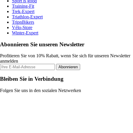
Sport is good
Training-Fit
Trek-Expert
Triathlon-Expert
TripnBikers
Vélo-Store
Winter-Expert
Abonnieren Sie unseren Newsletter
Profitieren Sie von 10% Rabatt, wenn Sie sich für unseren Newsletter
anmelden
Abonnieren
Bleiben Sie in Verbindung
Folgen Sie uns in den sozialen Netzwerken