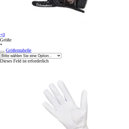
+0
Größe
*
Größentabelle
Dieses Feld ist erforderlich