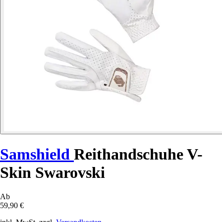
Samshield
Reithandschuhe V-
Skin Swarovski
Ab
59,90 €