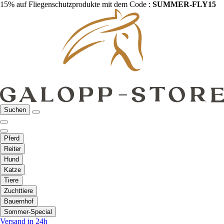
15% auf Fliegenschutzprodukte mit dem Code :
SUMMER-FLY15
Suchen
Pferd
Reiter
Hund
Katze
Tiere
Zuchttiere
Bauernhof
Sommer-Special
Versand in 24h