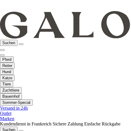
Suchen
Pferd
Reiter
Hund
Katze
Tiere
Zuchttiere
Bauernhof
Sommer-Special
Versand in 24h
Outlet
Marken
Kundendienst in Frankreich
Sichere Zahlung
Einfache Rückgabe
Suchen