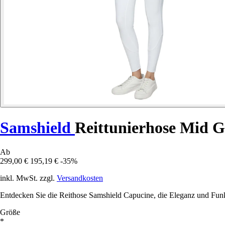
Samshield
Reittunierhose Mid 
Ab
299,00 €
195,19 €
-35%
inkl. MwSt. zzgl.
Versandkosten
Entdecken Sie die Reithose Samshield Capucine, die Eleganz und Funkt
Größe
*