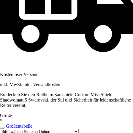
Kostenloser Versand
inkl. MwSt. inkl. Versandkosten
Entdecken Sie den Reithelm Samshield Custom Miss Shield
Shadwomatt 5 Swarovski, der Stil und Sicherheit für leidenschaftliche
Reiter vereint.
Größe
*
Größentabelle