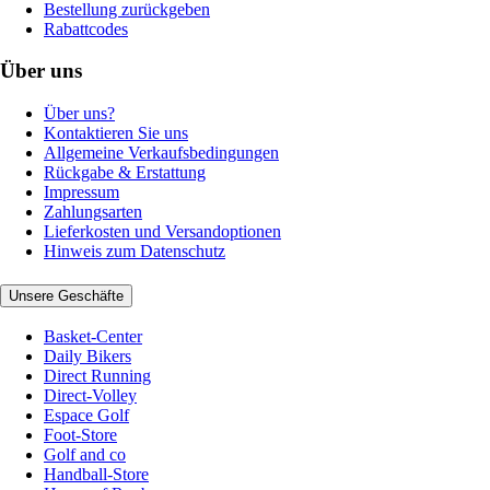
Bestellung zurückgeben
Rabattcodes
Über uns
Über uns?
Kontaktieren Sie uns
Allgemeine Verkaufsbedingungen
Rückgabe & Erstattung
Impressum
Zahlungsarten
Lieferkosten und Versandoptionen
Hinweis zum Datenschutz
Unsere Geschäfte
Basket-Center
Daily Bikers
Direct Running
Direct-Volley
Espace Golf
Foot-Store
Golf and co
Handball-Store