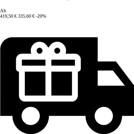
Ab
419,50 €
335,60 €
-20%