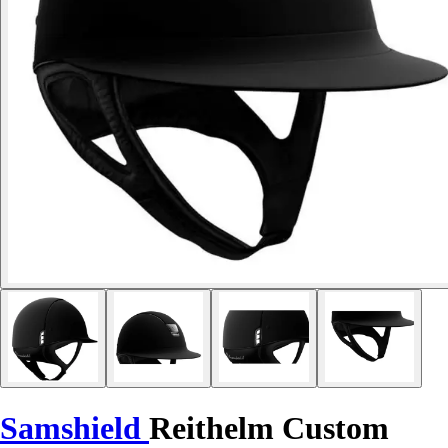
Samshield
Reithelm Custom