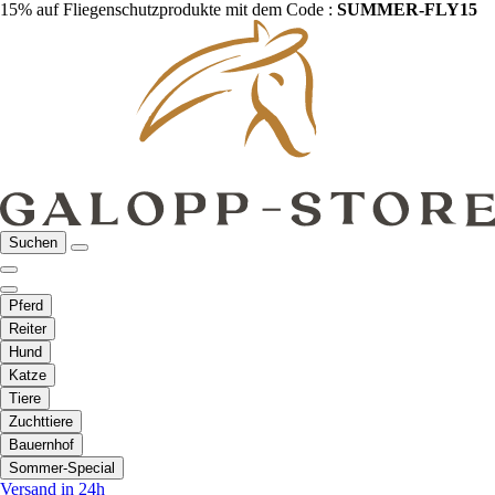
15% auf Fliegenschutzprodukte mit dem Code :
SUMMER-FLY15
Suchen
Pferd
Reiter
Hund
Katze
Tiere
Zuchttiere
Bauernhof
Sommer-Special
Versand in 24h