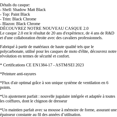
Détails du casque:
- Shell: Shadow Matt Black
- Top: Paint Black
- Trim: Black Chrome
- Blazon: Black Chrome
DÉCOUVREZ NOTRE NOUVEAU CASQUE 2.0
Le casque 2.0 est le résultat de 20 ans d'expérience, de 4 ans de R&D
et d'une collaboration étroite avec des cavaliers professionnels.
Fabriqué à partir de matériaux de haute qualité tels que le
polycarbonate, utilisé pour les casques de moto d'élite, découvrez notre
révolution en termes de sécurité et confort.
* Certifications CE EN1384-17 - ASTM/SEI 2023
*Peinture anti-rayures
*Flux d'air optimal grâce à son unique système de ventilation en 6
points.
*Un ajustement parfait : nouvelle jugulaire intégrée et adaptée à toutes
les coiffures, dont le chignon de dresseur
*Un maintien parfait avec sa mousse à mémoire de forme, assurant une
épaisseur constante au fil des années d’utilisation.