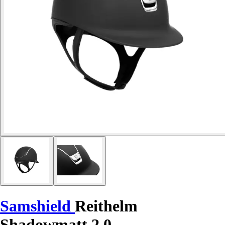
Samshield
Reithelm
Shadowmatt 2.0