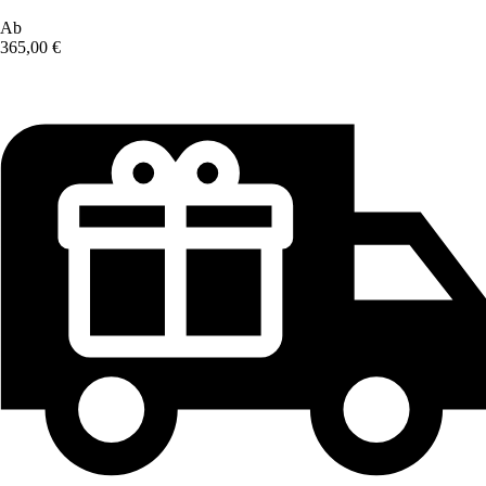
Ab
365,00 €