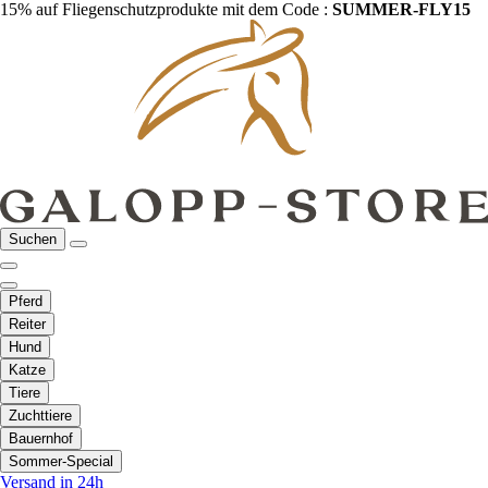
15% auf Fliegenschutzprodukte mit dem Code :
SUMMER-FLY15
Suchen
Pferd
Reiter
Hund
Katze
Tiere
Zuchttiere
Bauernhof
Sommer-Special
Versand in 24h