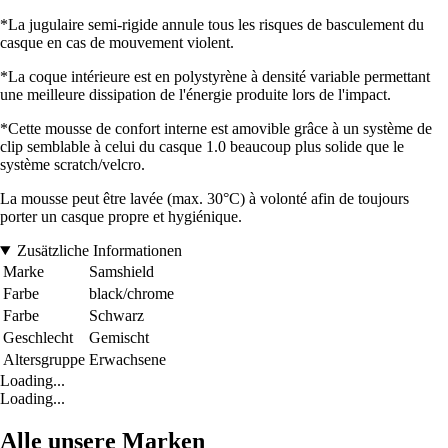
*La jugulaire semi-rigide annule tous les risques de basculement du
casque en cas de mouvement violent.
*La coque intérieure est en polystyrène à densité variable permettant
une meilleure dissipation de l'énergie produite lors de l'impact.
*Cette mousse de confort interne est amovible grâce à un système de
clip semblable à celui du casque 1.0 beaucoup plus solide que le
système scratch/velcro.
La mousse peut être lavée (max. 30°C) à volonté afin de toujours
porter un casque propre et hygiénique.
Zusätzliche Informationen
Marke
Samshield
Farbe
black/chrome
Farbe
Schwarz
Geschlecht
Gemischt
Altersgruppe
Erwachsene
Loading...
Loading...
Alle unsere Marken