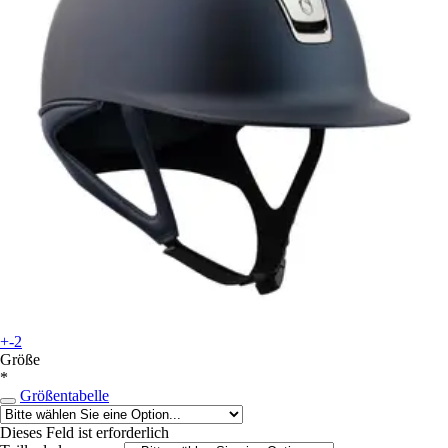
+-2
Größe
*
Größentabelle
Dieses Feld ist erforderlich