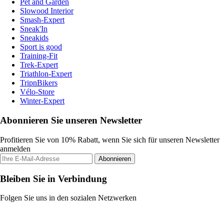
Pet and Garden
Slowood Interior
Smash-Expert
Sneak'In
Sneakids
Sport is good
Training-Fit
Trek-Expert
Triathlon-Expert
TripnBikers
Vélo-Store
Winter-Expert
Abonnieren Sie unseren Newsletter
Profitieren Sie von 10% Rabatt, wenn Sie sich für unseren Newsletter
anmelden
Abonnieren
Bleiben Sie in Verbindung
Folgen Sie uns in den sozialen Netzwerken