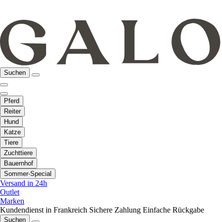
Suchen
Pferd
Reiter
Hund
Katze
Tiere
Zuchttiere
Bauernhof
Sommer-Special
Versand in 24h
Outlet
Marken
Kundendienst in Frankreich
Sichere Zahlung
Einfache Rückgabe
Suchen