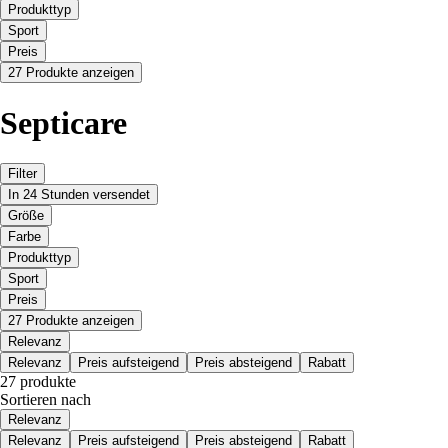
Produkttyp
Sport
Preis
27 Produkte anzeigen
Septicare
Filter
In 24 Stunden versendet
Größe
Farbe
Produkttyp
Sport
Preis
27 Produkte anzeigen
Relevanz
Relevanz
Preis aufsteigend
Preis absteigend
Rabatt
27 produkte
Sortieren nach
Relevanz
Relevanz
Preis aufsteigend
Preis absteigend
Rabatt