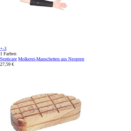
+-3
1 Farben
Septicare
Molkerei-Manschetten aus Neopren
27,59 €