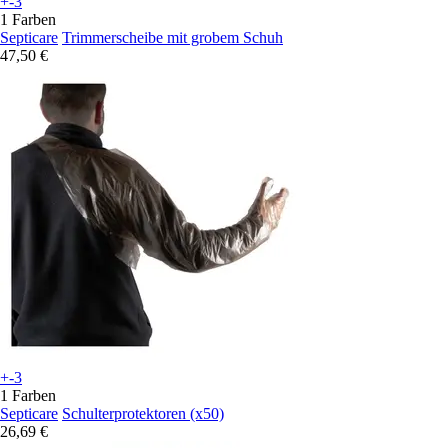
+-3
1 Farben
Septicare
Trimmerscheibe mit grobem Schuh
47,50 €
+-3
1 Farben
Septicare
Schulterprotektoren (x50)
26,69 €