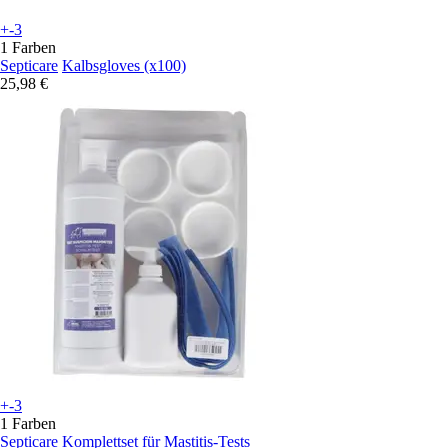
+-3
1 Farben
Septicare
Kalbsgloves (x100)
25,98 €
+-3
1 Farben
Septicare
Komplettset für Mastitis-Tests