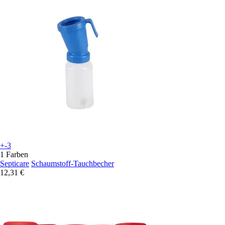
+-3
1 Farben
Septicare
Schaumstoff-Tauchbecher
12,31 €