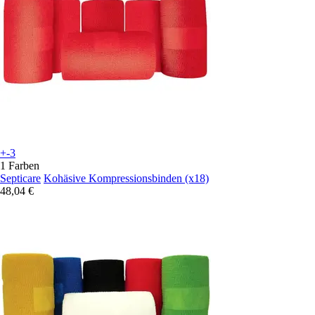
+-3
1 Farben
Septicare
Kohäsive Kompressionsbinden (x18)
48,04 €