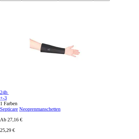
24h
+-3
1 Farben
Septicare
Neoprenmanschetten
Ab
27,16 €
25,29 €