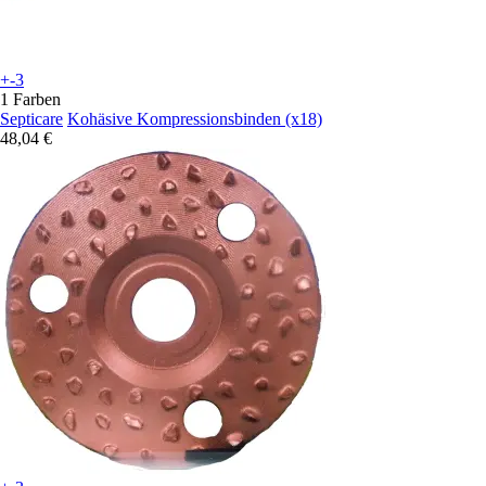
+-3
1 Farben
Septicare
Kohäsive Kompressionsbinden (x18)
48,04 €