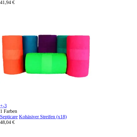
41,94 €
+-3
1 Farben
Septicare
Kohäsiver Streifen (x18)
48,04 €