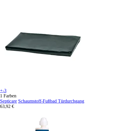
+-3
1 Farben
Septicare
Schaumstoff-Fußbad Türdurchgang
63,92 €