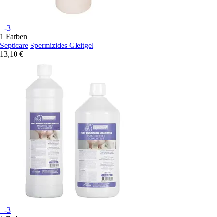
+-3
1 Farben
Septicare
Spermizides Gleitgel
13,10 €
+-3