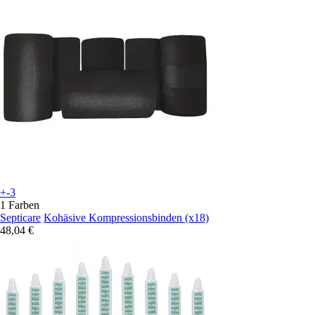
+-3
1 Farben
Septicare
Kohäsive Kompressionsbinden (x18)
48,04 €