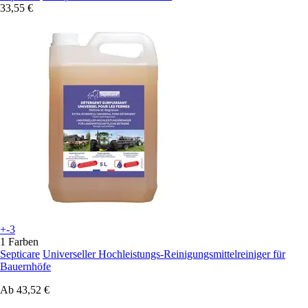
33,55 €
+-3
1 Farben
Septicare
Universeller Hochleistungs-Reinigungsmittelreiniger für
Bauernhöfe
Ab
43,52 €