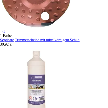
+-3
1 Farben
Septicare
Trimmerscheibe mit mittelkörnigem Schuh
30,92 €