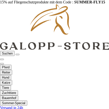
15% auf Fliegenschutzprodukte mit dem Code :
SUMMER-FLY15
Suchen
Pferd
Reiter
Hund
Katze
Tiere
Zuchttiere
Bauernhof
Sommer-Special
Versand in 24h