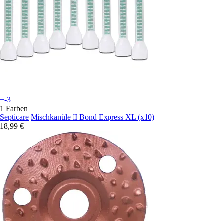
+-3
1 Farben
Septicare
Mischkanüle II Bond Express XL (x10)
18,99 €