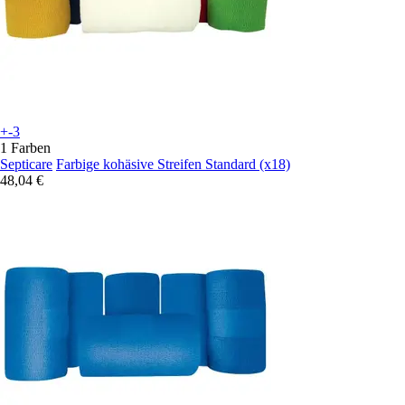
+-3
1 Farben
Septicare
Farbige kohäsive Streifen Standard (x18)
48,04 €