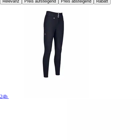
Relevanz
Preis aufsteigend
Preis absteigend
Rabatt
24h