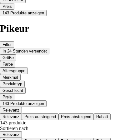
Preis
143 Produkte anzeigen
Pikeur
Filter
In 24 Stunden versendet
Größe
Farbe
Altersgruppe
Merkmal
Produkttyp
Geschlecht
Preis
143 Produkte anzeigen
Relevanz
Relevanz
Preis aufsteigend
Preis absteigend
Rabatt
143 produkte
Sortieren nach
Relevanz