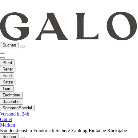
Suchen
Pferd
Reiter
Hund
Katze
Tiere
Zuchttiere
Bauernhof
Sommer-Special
Versand in 24h
Outlet
Marken
Kundendienst in Frankreich
Sichere Zahlung
Einfache Rückgabe
Suchen