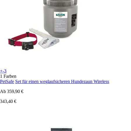
+-3
1 Farben
PetSafe
Set für einen weglaufsicheren Hundezaun Wireless
Ab
359,90 €
343,40 €