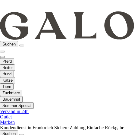
Suchen
Pferd
Reiter
Hund
Katze
Tiere
Zuchttiere
Bauernhof
Sommer-Special
Versand in 24h
Outlet
Marken
Kundendienst in Frankreich
Sichere Zahlung
Einfache Rückgabe
Suchen