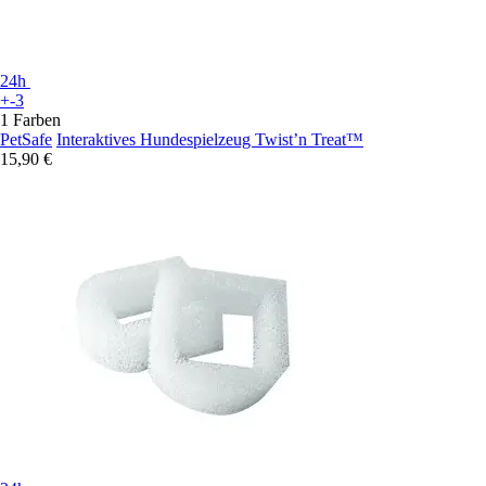
24h
+-3
1 Farben
PetSafe
Interaktives Hundespielzeug Twist’n Treat™
15,90 €