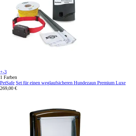
+-3
1 Farben
PetSafe
Set für einen weglaufsicheren Hundezaun Premium Luxe
269,00 €