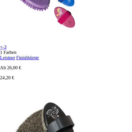
+-3
1 Farben
Leistner
Finishbürste
Ab
26,00 €
24,20 €