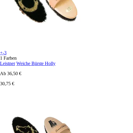
+-3
1 Farben
Leistner
Weiche Bürste Holly
Ab
36,50 €
30,75 €