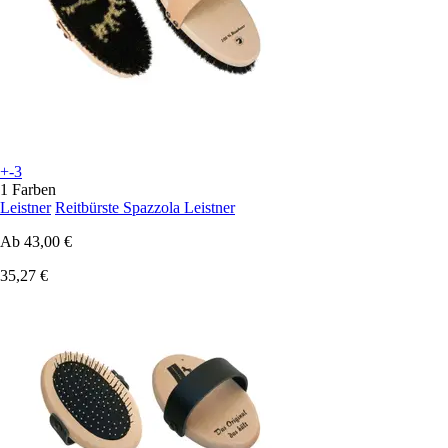
+-3
1 Farben
Leistner
Reitbürste Spazzola Leistner
Ab
43,00 €
35,27 €