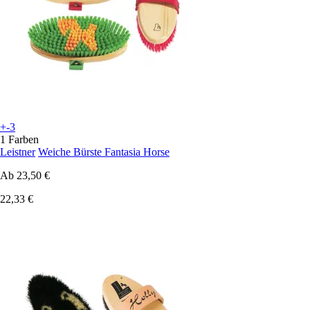
+-3
1 Farben
Leistner
Weiche Bürste Fantasia Horse
Ab
23,50 €
22,33 €