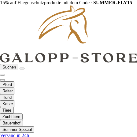
15% auf Fliegenschutzprodukte mit dem Code :
SUMMER-FLY15
Suchen
Pferd
Reiter
Hund
Katze
Tiere
Zuchttiere
Bauernhof
Sommer-Special
Versand in 24h