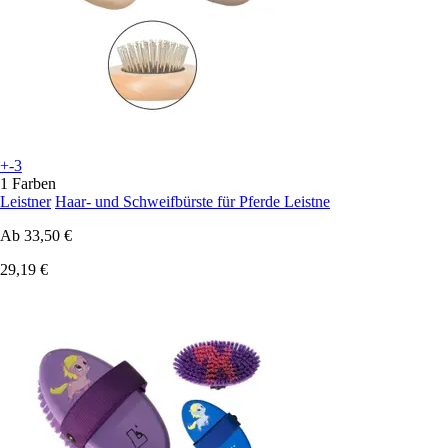
+-3
1 Farben
Leistner
Haar- und Schweifbürste für Pferde Leistne
Ab
33,50 €
29,19 €