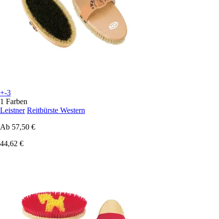
+-3
1 Farben
Leistner
Reitbürste Western
Ab
57,50 €
44,62 €