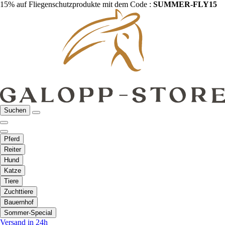
15% auf Fliegenschutzprodukte mit dem Code :
SUMMER-FLY15
Suchen
Pferd
Reiter
Hund
Katze
Tiere
Zuchttiere
Bauernhof
Sommer-Special
Versand in 24h