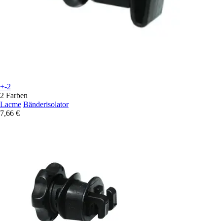
+-2
2 Farben
Lacme
Bänderisolator
7,66 €