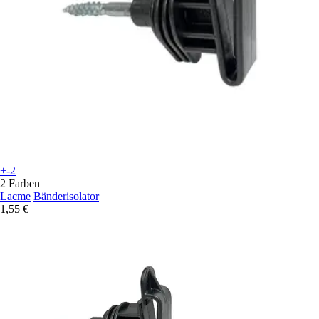
+-2
2 Farben
Lacme
Bänderisolator
1,55 €