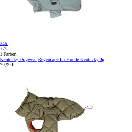
24h
+-3
1 Farben
Kentucky Dogwear
Regencape für Hunde Kentucky 0g
79,99 €