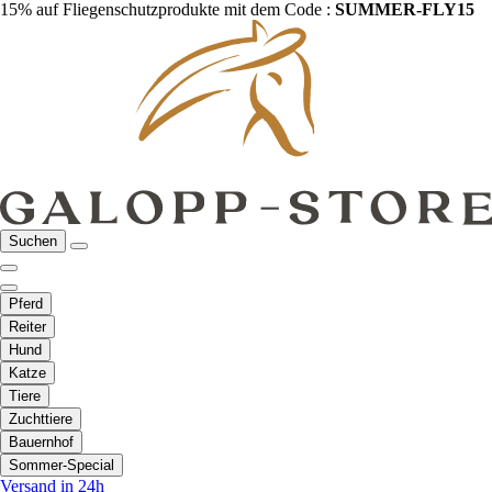
15% auf Fliegenschutzprodukte mit dem Code :
SUMMER-FLY15
Suchen
Pferd
Reiter
Hund
Katze
Tiere
Zuchttiere
Bauernhof
Sommer-Special
Versand in 24h