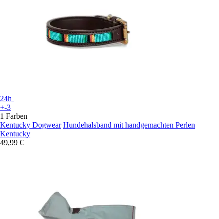
24h
+-3
1 Farben
Kentucky Dogwear
Hundehalsband mit handgemachten Perlen
Kentucky
49,99 €