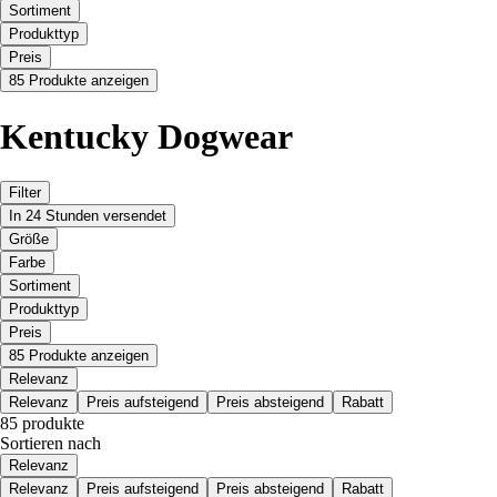
Sortiment
Produkttyp
Preis
85 Produkte anzeigen
Kentucky Dogwear
Filter
In 24 Stunden versendet
Größe
Farbe
Sortiment
Produkttyp
Preis
85 Produkte anzeigen
Relevanz
Relevanz
Preis aufsteigend
Preis absteigend
Rabatt
85 produkte
Sortieren nach
Relevanz
Relevanz
Preis aufsteigend
Preis absteigend
Rabatt