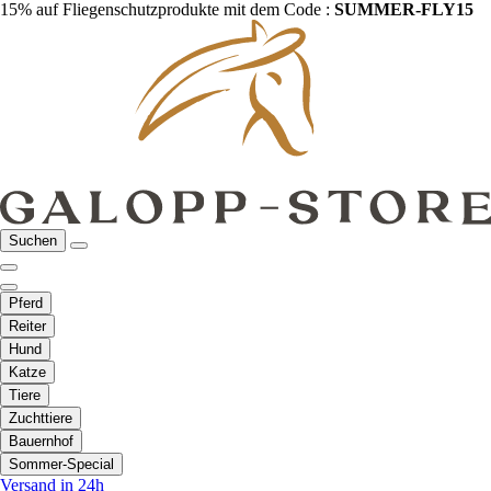
15% auf Fliegenschutzprodukte mit dem Code :
SUMMER-FLY15
Suchen
Pferd
Reiter
Hund
Katze
Tiere
Zuchttiere
Bauernhof
Sommer-Special
Versand in 24h