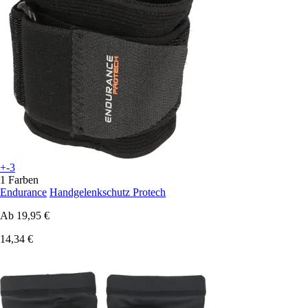
+-3
1 Farben
Endurance
Handgelenkschutz Protech
Ab
19,95 €
14,34 €