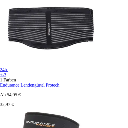
24h
+-3
1 Farben
Endurance
Lendengürtel Protech
Ab
54,95 €
32,97 €