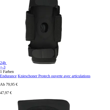
24h
+-3
1 Farben
Endurance
Knieschoner Protech ouverte avec articulations
Ab
79,95 €
47,97 €