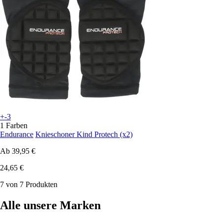
+-3
1 Farben
Endurance
Knieschoner Kind Protech (x2)
Ab
39,95 €
24,65 €
7 von 7 Produkten
Alle unsere Marken