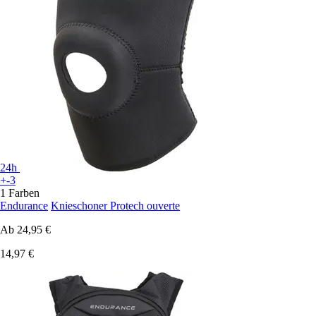
24h
+-3
1 Farben
Endurance
Knieschoner Protech ouverte
Ab
24,95 €
14,97 €