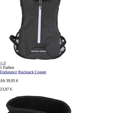
+-3
1 Farben
Endurance
Rucksack Cogate
Ab
39,95 €
23,97 €