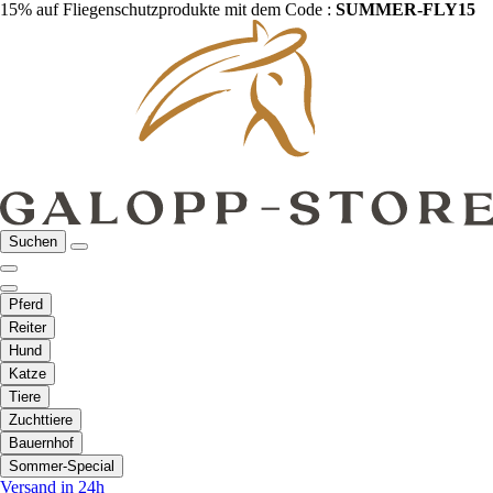
15% auf Fliegenschutzprodukte mit dem Code :
SUMMER-FLY15
Suchen
Pferd
Reiter
Hund
Katze
Tiere
Zuchttiere
Bauernhof
Sommer-Special
Versand in 24h