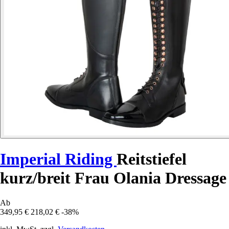
Imperial Riding
Reitstiefel
kurz/breit Frau Olania Dressage
Ab
349,95 €
218,02 €
-38%