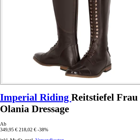
Imperial Riding
Reitstiefel Frau
Olania Dressage
Ab
349,95 €
218,02 €
-38%