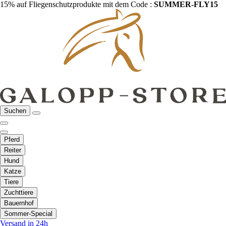
15% auf Fliegenschutzprodukte mit dem Code :
SUMMER-FLY15
Suchen
Pferd
Reiter
Hund
Katze
Tiere
Zuchttiere
Bauernhof
Sommer-Special
Versand in 24h