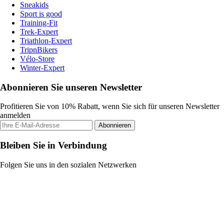
Sneakids
Sport is good
Training-Fit
Trek-Expert
Triathlon-Expert
TripnBikers
Vélo-Store
Winter-Expert
Abonnieren Sie unseren Newsletter
Profitieren Sie von 10% Rabatt, wenn Sie sich für unseren Newsletter
anmelden
Abonnieren
Bleiben Sie in Verbindung
Folgen Sie uns in den sozialen Netzwerken