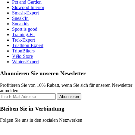
Pet and Garden
Slowood Interior
Smash-Expert
Sneak'In
Sneakids
Sport is good
Training-Fit
Trek-Expert
Triathlon-Expert
TripnBikers
Vélo-Store
Winter-Expert
Abonnieren Sie unseren Newsletter
Profitieren Sie von 10% Rabatt, wenn Sie sich für unseren Newsletter
anmelden
Abonnieren
Bleiben Sie in Verbindung
Folgen Sie uns in den sozialen Netzwerken