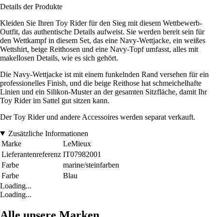
Details der Produkte
Kleiden Sie Ihren Toy Rider für den Sieg mit diesem Wettbewerb-
Outfit, das authentische Details aufweist. Sie werden bereit sein für
den Wettkampf in diesem Set, das eine Navy-Wettjacke, ein weißes
Wettshirt, beige Reithosen und eine Navy-Topf umfasst, alles mit
makellosen Details, wie es sich gehört.
Die Navy-Wettjacke ist mit einem funkelnden Rand versehen für ein
professionelles Finish, und die beige Reithose hat schmeichelhafte
Linien und ein Silikon-Muster an der gesamten Sitzfläche, damit Ihr
Toy Rider im Sattel gut sitzen kann.
Der Toy Rider und andere Accessoires werden separat verkauft.
Zusätzliche Informationen
Marke
LeMieux
Lieferantenreferenz
IT07982001
Farbe
marine/steinfarben
Farbe
Blau
Loading...
Loading...
Alle unsere Marken