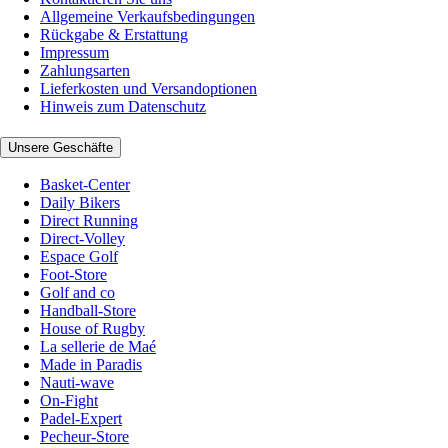
Allgemeine Verkaufsbedingungen
Rückgabe & Erstattung
Impressum
Zahlungsarten
Lieferkosten und Versandoptionen
Hinweis zum Datenschutz
Unsere Geschäfte
Basket-Center
Daily Bikers
Direct Running
Direct-Volley
Espace Golf
Foot-Store
Golf and co
Handball-Store
House of Rugby
La sellerie de Maé
Made in Paradis
Nauti-wave
On-Fight
Padel-Expert
Pecheur-Store