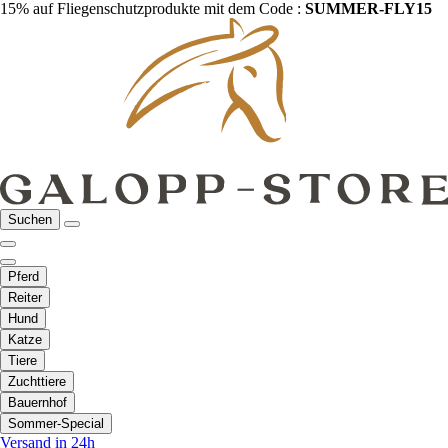
15% auf Fliegenschutzprodukte mit dem Code :
SUMMER-FLY15
Suchen
Pferd
Reiter
Hund
Katze
Tiere
Zuchttiere
Bauernhof
Sommer-Special
Versand in 24h