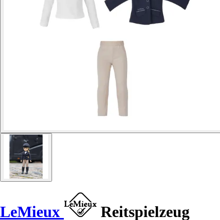
LeMieux
Reitspielzeug