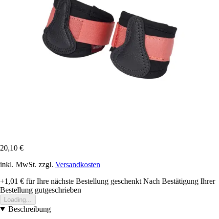
20,10 €
inkl. MwSt. zzgl.
Versandkosten
+1,01 €
für Ihre nächste Bestellung geschenkt
Nach Bestätigung Ihrer
Bestellung gutgeschrieben
Loading...
Beschreibung