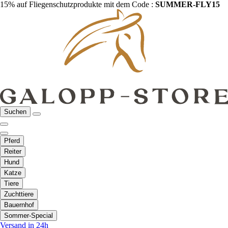
15% auf Fliegenschutzprodukte mit dem Code :
SUMMER-FLY15
Suchen
Pferd
Reiter
Hund
Katze
Tiere
Zuchttiere
Bauernhof
Sommer-Special
Versand in 24h