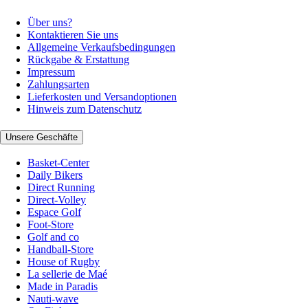
Über uns?
Kontaktieren Sie uns
Allgemeine Verkaufsbedingungen
Rückgabe & Erstattung
Impressum
Zahlungsarten
Lieferkosten und Versandoptionen
Hinweis zum Datenschutz
Unsere Geschäfte
Basket-Center
Daily Bikers
Direct Running
Direct-Volley
Espace Golf
Foot-Store
Golf and co
Handball-Store
House of Rugby
La sellerie de Maé
Made in Paradis
Nauti-wave