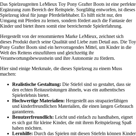
Das Spielzeugreiten LeMieux Toy Pony Grafter Boots ist eine perfekte
Ergänzung zum Bereich der Reitspiele. Sorgfältig entworfen, ist dieses
Spielzeug ideal für junge Pferdeliebhaber. Es hilft nicht nur, den
Umgang mit Pferden zu lernen, sondern fördert auch die Fantasie der
Kinder und bietet ihnen somit eine bereichernde Spielerfahrung.
Hergestellt von der renommierten Marke LeMieux, zeichnet sich
dieses Produkt durch seine Qualität und Liebe zum Detail aus. Die Toy
Pony Grafter Boots sind ein hervorragendes Mittel, um Kinder in die
Welt des Reitens einzuführen und gleichzeitig ihr
Verantwortungsbewusstsein und ihre Autonomie zu fördern.
Hier sind einige Merkmale, die dieses Spielzeug zu einem Muss
machen:
Realistische Gestaltung:
Die Stiefel sind so gestaltet, dass sie
den echten Reitausrüstungen ähneln, was ein authentisches
Spielerlebnis bietet.
Hochwertige Materialien:
Hergestellt aus strapazierfähigen
und kinderfreundlichen Materialien, die einen langen Gebrauch
garantieren.
Benutzerfreundlich:
Leicht und einfach zu handhaben, eignet
es sich gut für kleine Kinder, die mit ihrem Reitspielzeug Spaß
haben möchten.
Lernhilfe:
Durch das Spielen mit diesen Stiefeln können Kinder