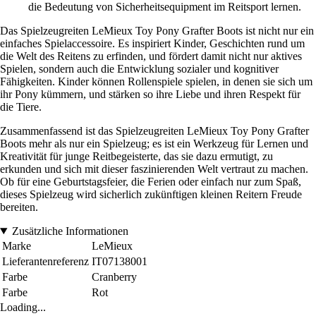
die Bedeutung von Sicherheitsequipment im Reitsport lernen.
Das Spielzeugreiten LeMieux Toy Pony Grafter Boots ist nicht nur ein
einfaches Spielaccessoire. Es inspiriert Kinder, Geschichten rund um
die Welt des Reitens zu erfinden, und fördert damit nicht nur aktives
Spielen, sondern auch die Entwicklung sozialer und kognitiver
Fähigkeiten. Kinder können Rollenspiele spielen, in denen sie sich um
ihr Pony kümmern, und stärken so ihre Liebe und ihren Respekt für
die Tiere.
Zusammenfassend ist das Spielzeugreiten LeMieux Toy Pony Grafter
Boots mehr als nur ein Spielzeug; es ist ein Werkzeug für Lernen und
Kreativität für junge Reitbegeisterte, das sie dazu ermutigt, zu
erkunden und sich mit dieser faszinierenden Welt vertraut zu machen.
Ob für eine Geburtstagsfeier, die Ferien oder einfach nur zum Spaß,
dieses Spielzeug wird sicherlich zukünftigen kleinen Reitern Freude
bereiten.
Zusätzliche Informationen
Marke
LeMieux
Lieferantenreferenz
IT07138001
Farbe
Cranberry
Farbe
Rot
Loading...