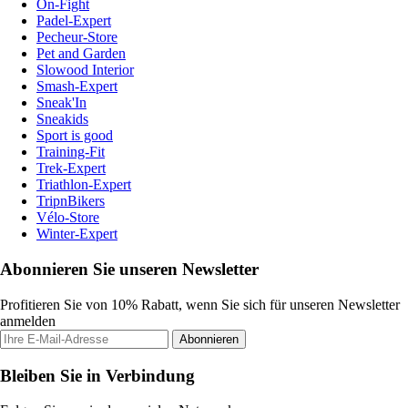
On-Fight
Padel-Expert
Pecheur-Store
Pet and Garden
Slowood Interior
Smash-Expert
Sneak'In
Sneakids
Sport is good
Training-Fit
Trek-Expert
Triathlon-Expert
TripnBikers
Vélo-Store
Winter-Expert
Abonnieren Sie unseren Newsletter
Profitieren Sie von 10% Rabatt, wenn Sie sich für unseren Newsletter
anmelden
Abonnieren
Bleiben Sie in Verbindung