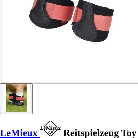
LeMieux
Reitspielzeug Toy