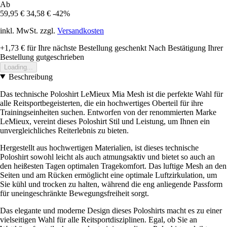
Ab
59,95 €
34,58 €
-42%
inkl. MwSt. zzgl.
Versandkosten
+1,73 €
für Ihre nächste Bestellung geschenkt
Nach Bestätigung Ihrer
Bestellung gutgeschrieben
Loading...
Beschreibung
Das technische Poloshirt LeMieux Mia Mesh ist die perfekte Wahl für
alle Reitsportbegeisterten, die ein hochwertiges Oberteil für ihre
Trainingseinheiten suchen. Entworfen von der renommierten Marke
LeMieux, vereint dieses Poloshirt Stil und Leistung, um Ihnen ein
unvergleichliches Reiterlebnis zu bieten.
Hergestellt aus hochwertigen Materialien, ist dieses technische
Poloshirt sowohl leicht als auch atmungsaktiv und bietet so auch an
den heißesten Tagen optimalen Tragekomfort. Das luftige Mesh an den
Seiten und am Rücken ermöglicht eine optimale Luftzirkulation, um
Sie kühl und trocken zu halten, während die eng anliegende Passform
für uneingeschränkte Bewegungsfreiheit sorgt.
Das elegante und moderne Design dieses Poloshirts macht es zu einer
vielseitigen Wahl für alle Reitsportdisziplinen. Egal, ob Sie an