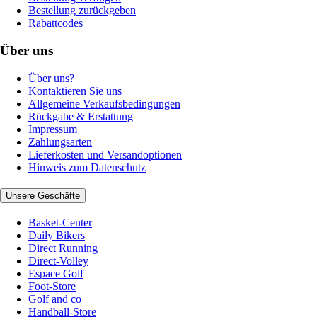
Bestellung zurückgeben
Rabattcodes
Über uns
Über uns?
Kontaktieren Sie uns
Allgemeine Verkaufsbedingungen
Rückgabe & Erstattung
Impressum
Zahlungsarten
Lieferkosten und Versandoptionen
Hinweis zum Datenschutz
Unsere Geschäfte
Basket-Center
Daily Bikers
Direct Running
Direct-Volley
Espace Golf
Foot-Store
Golf and co
Handball-Store