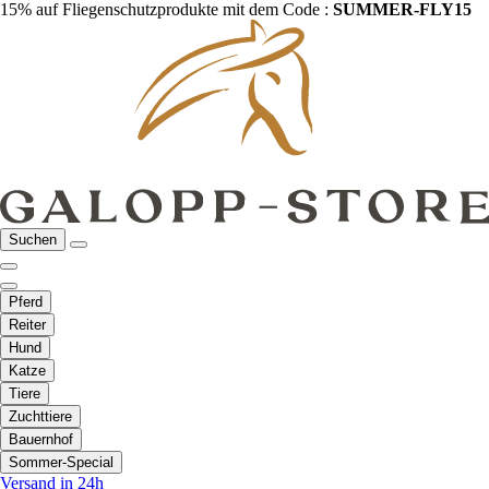
15% auf Fliegenschutzprodukte mit dem Code :
SUMMER-FLY15
Suchen
Pferd
Reiter
Hund
Katze
Tiere
Zuchttiere
Bauernhof
Sommer-Special
Versand in 24h