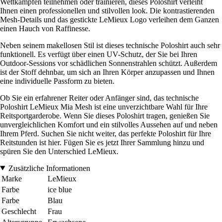
Wettkämpfen teilnehmen oder trainieren, dieses Poloshirt verleiht
Ihnen einen professionellen und stilvollen look. Die kontrastierenden
Mesh-Details und das gestickte LeMieux Logo verleihen dem Ganzen
einen Hauch von Raffinesse.
Neben seinem makellosen Stil ist dieses technische Poloshirt auch sehr
funktionell. Es verfügt über einen UV-Schutz, der Sie bei Ihren
Outdoor-Sessions vor schädlichen Sonnenstrahlen schützt. Außerdem
ist der Stoff dehnbar, um sich an Ihren Körper anzupassen und Ihnen
eine individuelle Passform zu bieten.
Ob Sie ein erfahrener Reiter oder Anfänger sind, das technische
Poloshirt LeMieux Mia Mesh ist eine unverzichtbare Wahl für Ihre
Reitsportgarderobe. Wenn Sie dieses Poloshirt tragen, genießen Sie
unvergleichlichen Komfort und ein stilvolles Aussehen auf und neben
Ihrem Pferd. Suchen Sie nicht weiter, das perfekte Poloshirt für Ihre
Reitstunden ist hier. Fügen Sie es jetzt Ihrer Sammlung hinzu und
spüren Sie den Unterschied LeMieux.
Zusätzliche Informationen
Marke
LeMieux
Farbe
ice blue
Farbe
Blau
Geschlecht
Frau