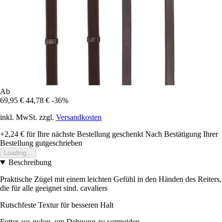
Ab
69,95 €
44,78 €
-36%
inkl. MwSt. zzgl.
Versandkosten
+2,24 €
für Ihre nächste Bestellung geschenkt
Nach Bestätigung Ihrer
Bestellung gutgeschrieben
Loading...
Beschreibung
Praktische Zügel mit einem leichten Gefühl in den Händen des Reiters,
die für alle geeignet sind. cavaliers
Rutschfeste Textur für besseren Halt
Futter aus nylon, um Dehnung zu vermeiden.