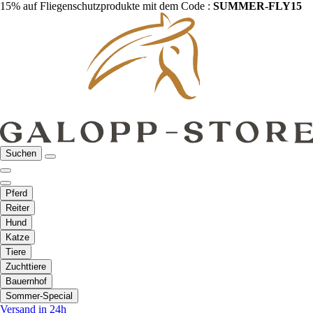
15% auf Fliegenschutzprodukte mit dem Code :
SUMMER-FLY15
Suchen
Pferd
Reiter
Hund
Katze
Tiere
Zuchttiere
Bauernhof
Sommer-Special
Versand in 24h