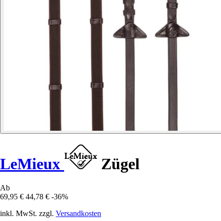
LeMieux
Zügel
Ab
69,95 €
44,78 €
-36%
inkl. MwSt. zzgl.
Versandkosten