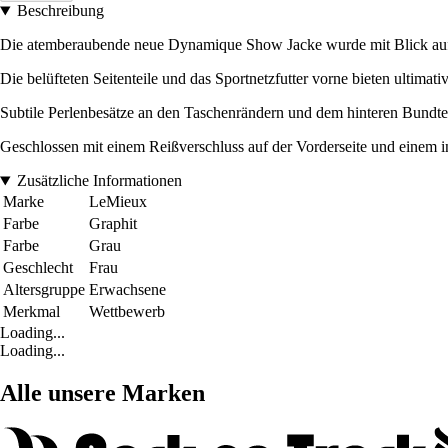
Beschreibung
Die atemberaubende neue Dynamique Show Jacke wurde mit Blick auf 
Die belüfteten Seitenteile und das Sportnetzfutter vorne bieten ultimat
Subtile Perlenbesätze an den Taschenrändern und dem hinteren Bundtei
Geschlossen mit einem Reißverschluss auf der Vorderseite und einem in
Zusätzliche Informationen
Marke
LeMieux
Farbe
Graphit
Farbe
Grau
Geschlecht
Frau
Altersgruppe
Erwachsene
Merkmal
Wettbewerb
Loading...
Loading...
Alle unsere Marken