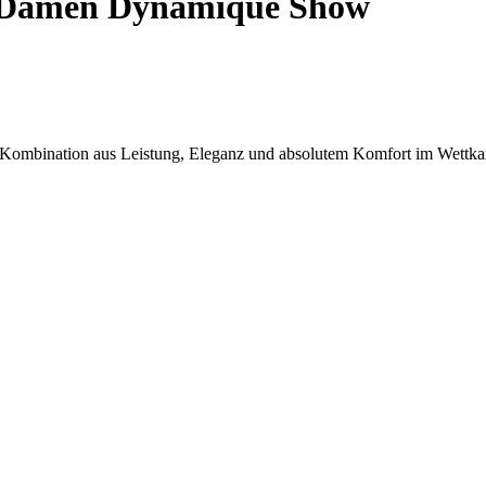
e Damen Dynamique Show
ombination aus Leistung, Eleganz und absolutem Komfort im Wettka