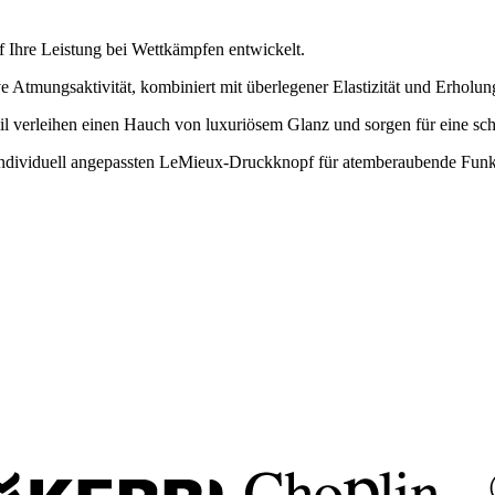
Ihre Leistung bei Wettkämpfen entwickelt.
ive Atmungsaktivität, kombiniert mit überlegener Elastizität und Erholu
l verleihen einen Hauch von luxuriösem Glanz und sorgen für eine schm
dividuell angepassten LeMieux-Druckknopf für atemberaubende Funktiona