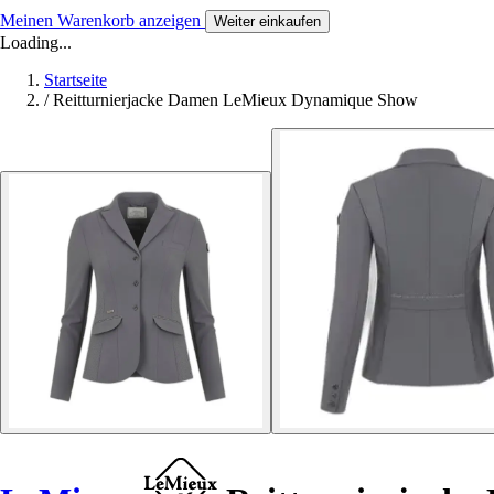
Meinen Warenkorb anzeigen
Weiter einkaufen
Loading...
Startseite
/
Reitturnierjacke Damen LeMieux Dynamique Show