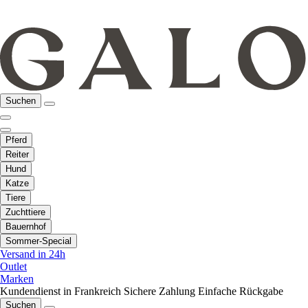
Suchen
Pferd
Reiter
Hund
Katze
Tiere
Zuchttiere
Bauernhof
Sommer-Special
Versand in 24h
Outlet
Marken
Kundendienst in Frankreich
Sichere Zahlung
Einfache Rückgabe
Suchen