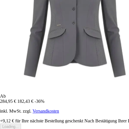
Ab
284,95 €
182,43 €
-36%
inkl. MwSt. zzgl.
Versandkosten
+9,12 €
für Ihre nächste Bestellung geschenkt
Nach Bestätigung Ihrer 
Loading...