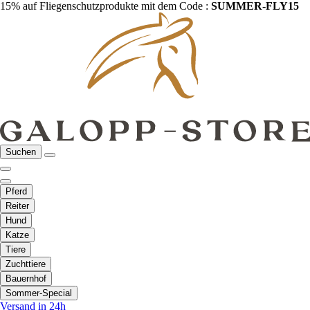
15% auf Fliegenschutzprodukte mit dem Code :
SUMMER-FLY15
Suchen
Pferd
Reiter
Hund
Katze
Tiere
Zuchttiere
Bauernhof
Sommer-Special
Versand in 24h