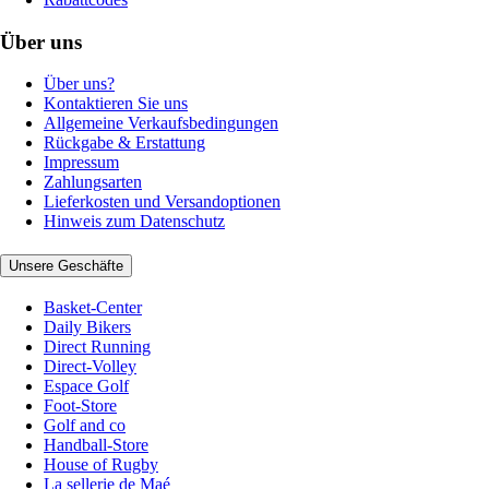
Über uns
Über uns?
Kontaktieren Sie uns
Allgemeine Verkaufsbedingungen
Rückgabe & Erstattung
Impressum
Zahlungsarten
Lieferkosten und Versandoptionen
Hinweis zum Datenschutz
Unsere Geschäfte
Basket-Center
Daily Bikers
Direct Running
Direct-Volley
Espace Golf
Foot-Store
Golf and co
Handball-Store
House of Rugby
La sellerie de Maé