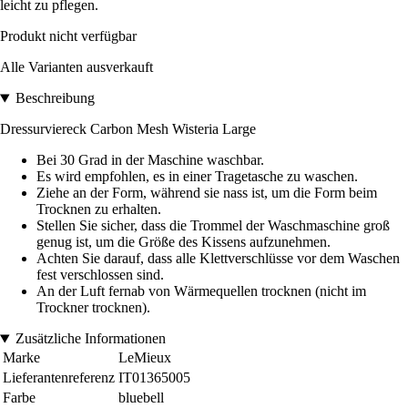
leicht zu pflegen.
Produkt nicht verfügbar
Alle Varianten ausverkauft
Beschreibung
Dressurviereck Carbon Mesh Wisteria Large
Bei 30 Grad in der Maschine waschbar.
Es wird empfohlen, es in einer Tragetasche zu waschen.
Ziehe an der Form, während sie nass ist, um die Form beim
Trocknen zu erhalten.
Stellen Sie sicher, dass die Trommel der Waschmaschine groß
genug ist, um die Größe des Kissens aufzunehmen.
Achten Sie darauf, dass alle Klettverschlüsse vor dem Waschen
fest verschlossen sind.
An der Luft fernab von Wärmequellen trocknen (nicht im
Trockner trocknen).
Zusätzliche Informationen
Marke
LeMieux
Lieferantenreferenz
IT01365005
Farbe
bluebell