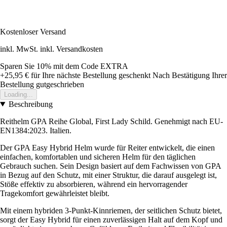
Kostenloser Versand
inkl. MwSt. inkl. Versandkosten
Sparen Sie 10%
mit dem Code
EXTRA
+25,95 €
für Ihre nächste Bestellung geschenkt
Nach Bestätigung Ihrer
Bestellung gutgeschrieben
Loading...
Beschreibung
Reithelm GPA Reihe Global, First Lady Schild. Genehmigt nach EU-
EN1384:2023. Italien.
Der GPA Easy Hybrid Helm wurde für Reiter entwickelt, die einen
einfachen, komfortablen und sicheren Helm für den täglichen
Gebrauch suchen. Sein Design basiert auf dem Fachwissen von GPA
in Bezug auf den Schutz, mit einer Struktur, die darauf ausgelegt ist,
Stöße effektiv zu absorbieren, während ein hervorragender
Tragekomfort gewährleistet bleibt.
Mit einem hybriden 3-Punkt-Kinnriemen, der seitlichen Schutz bietet,
sorgt der Easy Hybrid für einen zuverlässigen Halt auf dem Kopf und