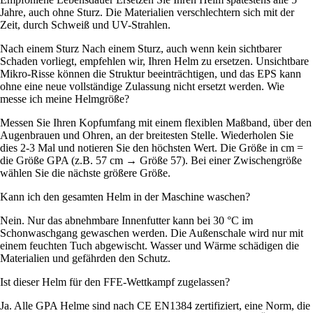
Jahre, auch ohne Sturz. Die Materialien verschlechtern sich mit der
Zeit, durch Schweiß und UV-Strahlen.
Nach einem Sturz Nach einem Sturz, auch wenn kein sichtbarer
Schaden vorliegt, empfehlen wir, Ihren Helm zu ersetzen. Unsichtbare
Mikro-Risse können die Struktur beeinträchtigen, und das EPS kann
ohne eine neue vollständige Zulassung nicht ersetzt werden. Wie
messe ich meine Helmgröße?
Messen Sie Ihren Kopfumfang mit einem flexiblen Maßband, über den
Augenbrauen und Ohren, an der breitesten Stelle. Wiederholen Sie
dies 2-3 Mal und notieren Sie den höchsten Wert. Die Größe in cm =
die Größe GPA (z.B. 57 cm → Größe 57). Bei einer Zwischengröße
wählen Sie die nächste größere Größe.
Kann ich den gesamten Helm in der Maschine waschen?
Nein. Nur das abnehmbare Innenfutter kann bei 30 °C im
Schonwaschgang gewaschen werden. Die Außenschale wird nur mit
einem feuchten Tuch abgewischt. Wasser und Wärme schädigen die
Materialien und gefährden den Schutz.
Ist dieser Helm für den FFE-Wettkampf zugelassen?
Ja. Alle GPA Helme sind nach CE EN1384 zertifiziert, eine Norm, die