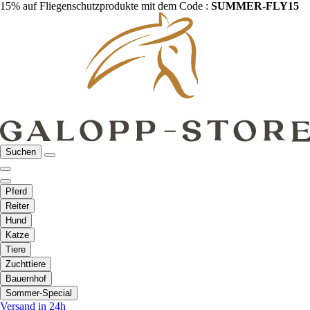
15% auf Fliegenschutzprodukte mit dem Code :
SUMMER-FLY15
Suchen
Pferd
Reiter
Hund
Katze
Tiere
Zuchttiere
Bauernhof
Sommer-Special
Versand in 24h