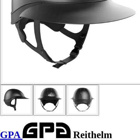
GPA
Reithelm