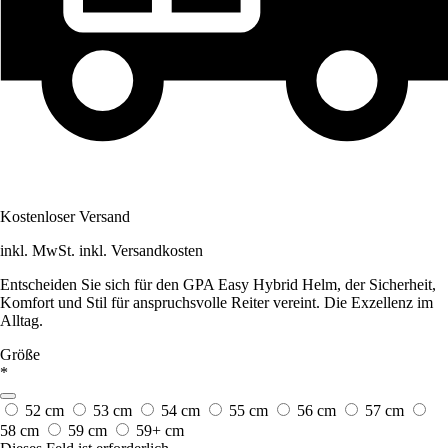
Kostenloser Versand
inkl. MwSt. inkl. Versandkosten
Entscheiden Sie sich für den GPA Easy Hybrid Helm, der Sicherheit,
Komfort und Stil für anspruchsvolle Reiter vereint. Die Exzellenz im
Alltag.
Größe
*
52 cm
53 cm
54 cm
55 cm
56 cm
57 cm
58 cm
59 cm
59+ cm