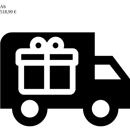
Ab
518,99 €