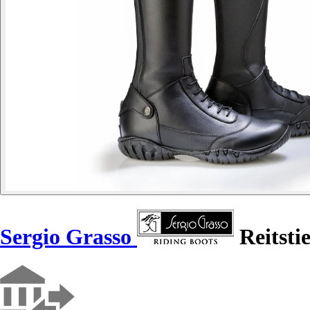
Sergio Grasso
Reitsti