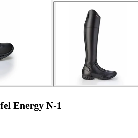
efel Energy N-1