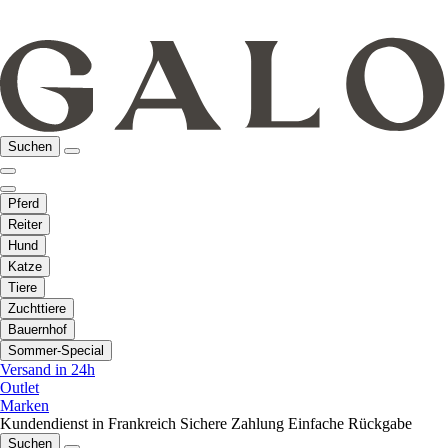
Suchen
Pferd
Reiter
Hund
Katze
Tiere
Zuchttiere
Bauernhof
Sommer-Special
Versand in 24h
Outlet
Marken
Kundendienst in Frankreich
Sichere Zahlung
Einfache Rückgabe
Suchen