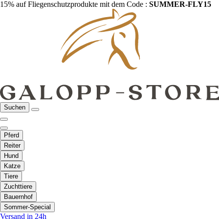
15% auf Fliegenschutzprodukte mit dem Code :
SUMMER-FLY15
Suchen
Pferd
Reiter
Hund
Katze
Tiere
Zuchttiere
Bauernhof
Sommer-Special
Versand in 24h