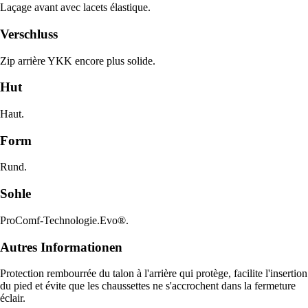
Laçage avant avec lacets élastique.
Verschluss
Zip arrière YKK encore plus solide.
Hut
Haut.
Form
Rund.
Sohle
ProComf-Technologie.Evo®.
Autres Informationen
Protection rembourrée du talon à l'arrière qui protège, facilite l'insertion
du pied et évite que les chaussettes ne s'accrochent dans la fermeture
éclair.