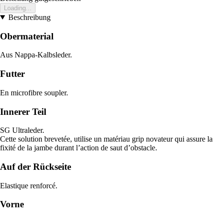
Loading...
Beschreibung
Obermaterial
Aus Nappa-Kalbsleder.
Futter
En microfibre soupler.
Innerer Teil
SG Ultraleder.
Cette solution brevetée, utilise un matériau grip novateur qui assure la
fixité de la jambe durant l’action de saut d’obstacle.
Auf der Rückseite
Elastique renforcé.
Vorne