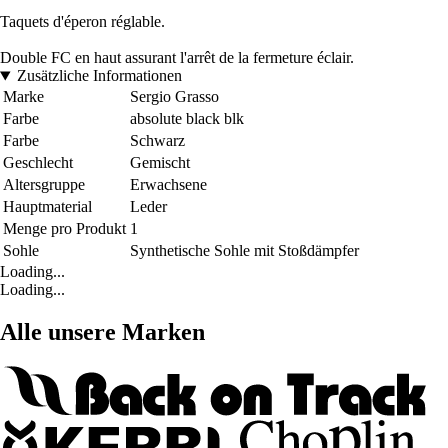
Taquets d'éperon réglable.
Double FC en haut assurant l'arrêt de la fermeture éclair.
Zusätzliche Informationen
Marke
Sergio Grasso
Farbe
absolute black blk
Farbe
Schwarz
Geschlecht
Gemischt
Altersgruppe
Erwachsene
Hauptmaterial
Leder
Menge pro Produkt
1
Sohle
Synthetische Sohle mit Stoßdämpfer
Loading...
Loading...
Alle unsere Marken